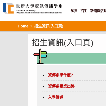
Skip
to
content
師資
招生
新聞與活
資訊設計 ‧ 知識加值 ‧ 網路傳播
Home
招生資訊(入口頁)
招生資訊(入口頁)
資傳系學什麼?
資傳系畢業出路
入學管道