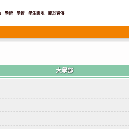
動
學術
學習
學生園地
關於資傳
大學部