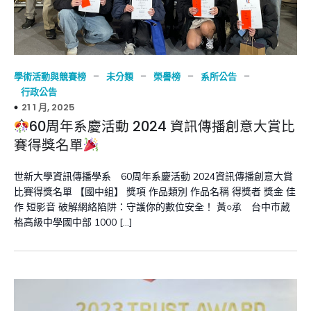
–
–
–
–
學術活動與競賽榜
未分類
榮譽榜
系所公告
行政公告
21 1 月, 2025
60周年系慶活動 2024 資訊傳播創意大賞比
賽得獎名單
世新大學資訊傳播學系 60周年系慶活動 2024資訊傳播創意大賞
比賽得獎名單 【國中組】 獎項 作品類別 作品名稱 得獎者 獎金 佳
作 短影音 破解網絡陷阱：守護你的數位安全！ 黃○承 台中市葳
格高級中學國中部 1000 […]