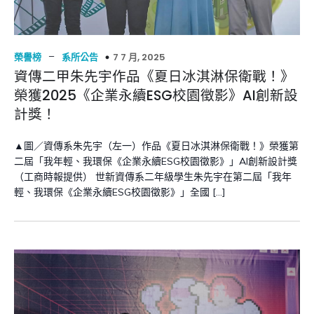
–
7 7 月, 2025
榮譽榜
系所公告
資傳二甲朱先宇作品《夏日冰淇淋保衛戰！》
榮獲2025《企業永續ESG校園徵影》AI創新設
計獎！
▲圖／資傳系朱先宇（左一）作品《夏日冰淇淋保衛戰！》榮獲第
二屆「我年輕、我環保《企業永續ESG校園徵影》」AI創新設計獎
（工商時報提供） 世新資傳系二年級學生朱先宇在第二屆「我年
輕、我環保《企業永續ESG校園徵影》」全國 […]