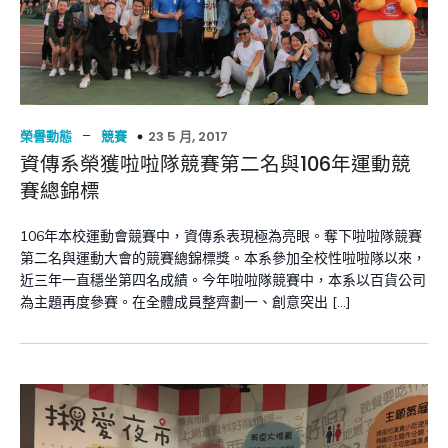
–
23 5 月, 2017
榮譽動態
競賽
資傳系榮獲啦啦隊競賽第二名與106年運動競
賽總錦標
106年本校運動會競賽中，資傳系表現極為亮眼。奪下啦啦隊競賽
第二名與運動大會的競賽總錦標獎。本系參加全校性啦啦隊以來，
近三年一直穩坐第四名成績。今年啦啦隊競賽中，本系以百貨公司
為主題再度參賽。在全體成員整齊劃一、創意突出 […]