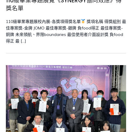
110級畢業專題展覽《SYNERGY協同效應》得
獎名單
110級畢業專題展校內展-各獎項得獎名單
獎項名稱 得獎組別 最
佳專案獎-金牌 JOMO 最佳專案獎-銀牌 負food得正 最佳專案獎-
銅牌 未來領航、界限boundaries 最佳使用者介面設計獎 負food
得正 最 […]