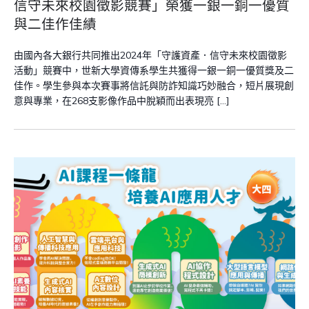
信守未來校園徵影競賽」榮獲一銀一銅一優質
與二佳作佳績
由國內各大銀行共同推出2024年「守護資產．信守未來校園徵影
活動」競賽中，世新大學資傳系學生共獲得一銀一銅一優質獎及二
佳作。學生參與本次賽事將信託與防詐知識巧妙融合，短片展現創
意與專業，在268支影像作品中脫穎而出表現亮 […]