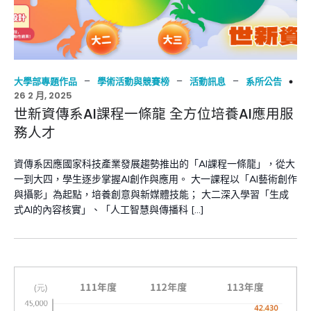
–
–
–
大學部專題作品
學術活動與競賽榜
活動訊息
系所公告
26 2 月, 2025
世新資傳系AI課程一條龍 全方位培養AI應用服
務人才
資傳系因應國家科技產業發展趨勢推出的「AI課程一條龍」，從大
一到大四，學生逐步掌握AI創作與應用。 大一課程以「AI藝術創作
與攝影」為起點，培養創意與新媒體技能； 大二深入學習「生成
式AI的內容核實」、「人工智慧與傳播科 […]