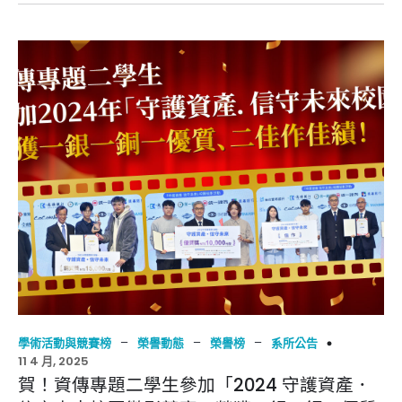
–
–
–
學術活動與競賽榜
榮譽動態
榮譽榜
系所公告
11 4 月, 2025
賀！資傳專題二學生參加「2024 守護資產．