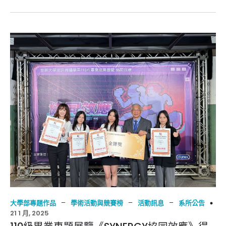
–
–
–
大學部專題作品
學術活動與競賽榜
活動訊息
系所公告
21 1 月, 2025