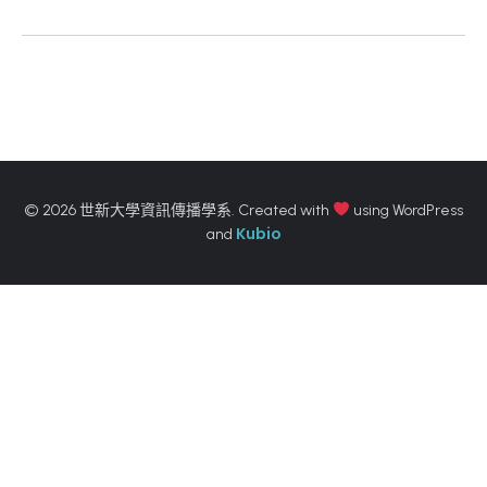
© 2026 世新大學資訊傳播學系. Created with
using WordPress
Kubio
and