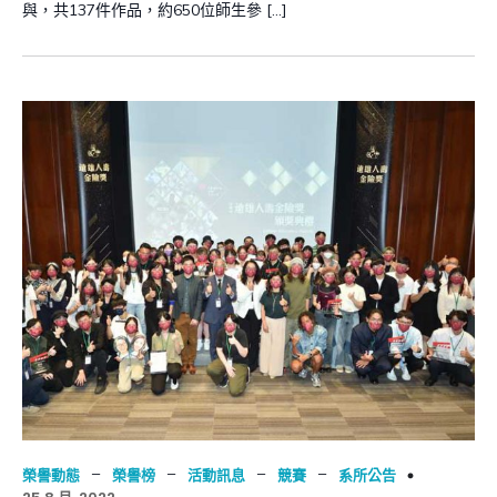
與，共137件作品，約650位師生參 […]
–
–
–
–
榮譽動態
榮譽榜
活動訊息
競賽
系所公告