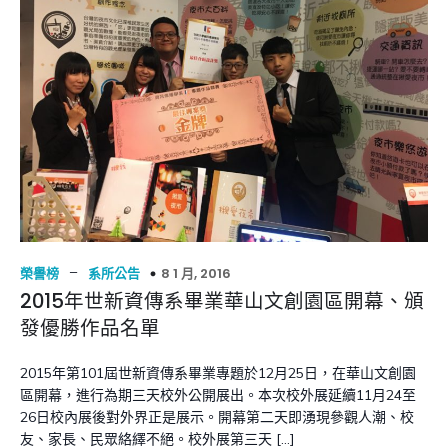
–
8 1 月, 2016
榮譽榜
系所公告
2015年世新資傳系畢業華山文創園區開幕、頒
發優勝作品名單
2015年第101屆世新資傳系畢業專題於12月25日，在華山文創園
區開幕，進行為期三天校外公開展出。本次校外展延續11月24至
26日校內展後對外界正是展示。開幕第二天即湧現參觀人潮、校
友、家長、民眾絡繹不絕。校外展第三天 […]