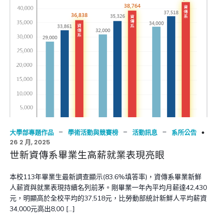
–
–
–
大學部專題作品
學術活動與競賽榜
活動訊息
系所公告
26 2 月, 2025
世新資傳系畢業生高薪就業表現亮眼
本校113年畢業生最新調查顯示(83.6%填答率)，資傳系畢業新鮮
人薪資與就業表現持續名列前茅。剛畢業一年內平均月薪達42,430
元，明顯高於全校平均的37,518元，比勞動部統計新鮮人平均薪資
34,000元高出8,00 […]