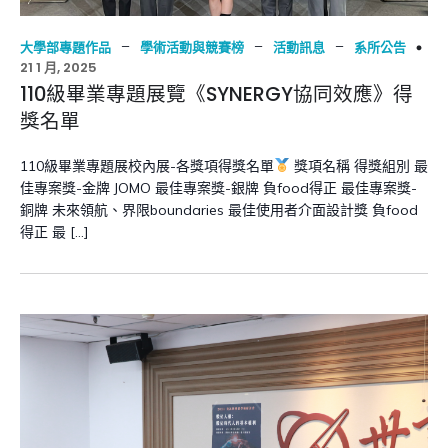
–
–
–
大學部專題作品
學術活動與競賽榜
活動訊息
系所公告
21 1 月, 2025
110級畢業專題展覽《SYNERGY協同效應》得
獎名單
110級畢業專題展校內展-各獎項得獎名單
獎項名稱 得獎組別 最
佳專案獎-金牌 JOMO 最佳專案獎-銀牌 負food得正 最佳專案獎-
銅牌 未來領航、界限boundaries 最佳使用者介面設計獎 負food
得正 最 […]