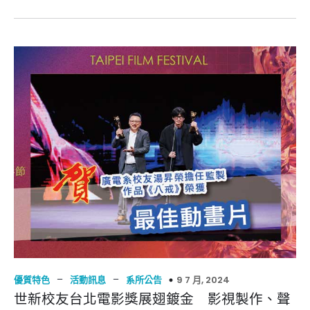
–
–
9 7 月, 2024
優質特色
活動訊息
系所公告
世新校友台北電影獎展翅鍍金 影視製作、聲