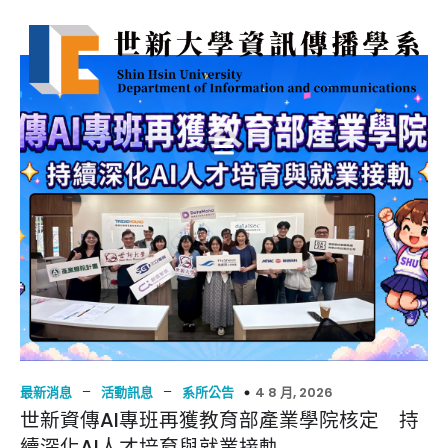
–
–
4 8 月, 2026
最新消息
活動訊息
系所公告
世新資傳AI專班再獲教育部產業學院核定 持
續深化AI人才培育與就業接軌