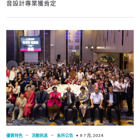
音設計專業獲肯定
–
–
9 7 月, 2024
優質特色
活動訊息
系所公告