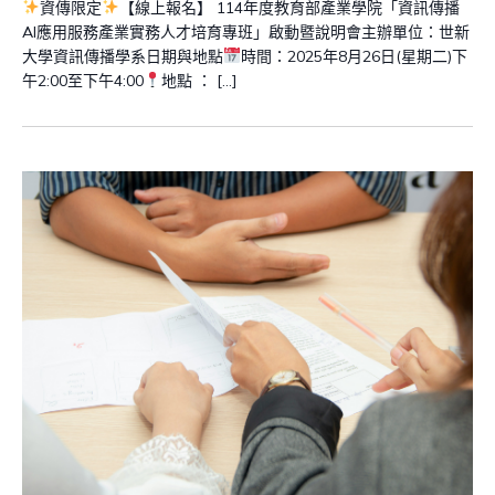
資傳限定
【線上報名】 114年度教育部產業學院「資訊傳播
AI應用服務產業實務人才培育專班」啟動暨說明會主辦單位：世新
大學資訊傳播學系日期與地點
時間：2025年8月26日(星期二)下
午2:00至下午4:00
地點 ： […]