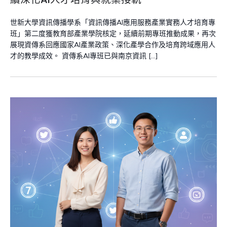
世新大學資訊傳播學系「資訊傳播AI應用服務產業實務人才培育專
班」第二度獲教育部產業學院核定，延續前期專班推動成果，再次
展現資傳系回應國家AI產業政策、深化產學合作及培育跨域應用人
才的教學成效。 資傳系AI專班已與南京資訊 […]