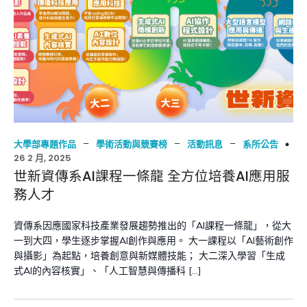
–
–
–
大學部專題作品
學術活動與競賽榜
活動訊息
系所公告
26 2 月, 2025
世新資傳系AI課程一條龍 全方位培養AI應用服
務人才
資傳系因應國家科技產業發展趨勢推出的「AI課程一條龍」，從大
一到大四，學生逐步掌握AI創作與應用。 大一課程以「AI藝術創作
與攝影」為起點，培養創意與新媒體技能； 大二深入學習「生成
式AI的內容核實」、「人工智慧與傳播科 […]