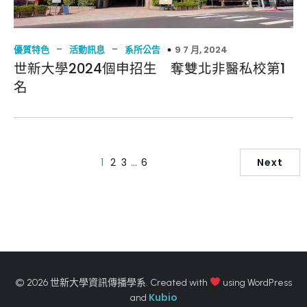
–
–
9 7 月, 2024
優質特色
活動訊息
系所公告
世新大學2024個申招生 奪雙北非醫私校第1
名
1
2
3
…
6
Next
© 2026 世新大學資訊傳播學系. Created with
using WordPress
Kubio
and