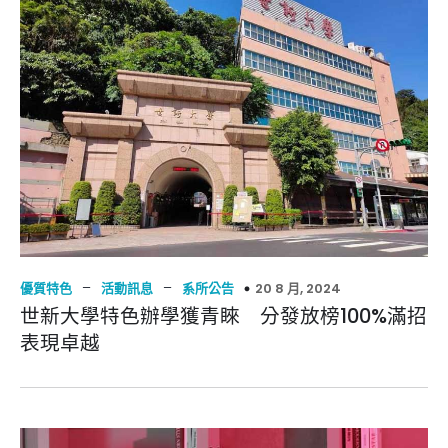
–
–
20 8 月, 2024
優質特色
活動訊息
系所公告
世新大學特色辦學獲青睞 分發放榜100%滿招
表現卓越