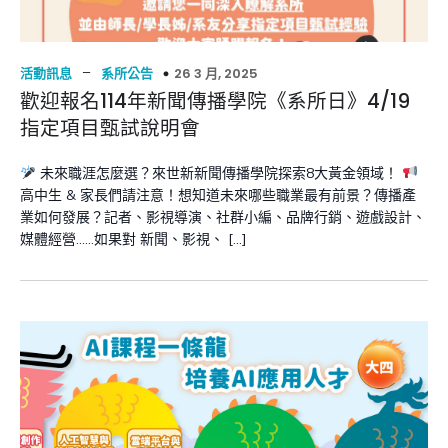
–
26 3 月, 2025
活動訊息
系所公告
歡迎報名114年新聞傳播學院《系所日》4/19
指定項目甄試說明會
未來職涯怎麼選？來世新新聞傳播學院探索8大黃金領域！
高中生 & 家長們請注意！想知道未來哪些職業最有前景？傳播產
業如何發展？記者、影視導演、社群小編、品牌行銷、遊戲設計、
媒體經營……如果對 新聞、影視、 […]