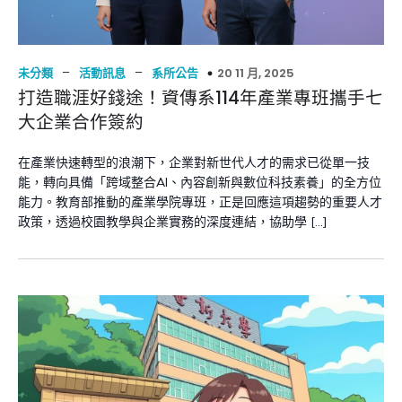
–
–
20 11 月, 2025
未分類
活動訊息
系所公告
打造職涯好錢途！資傳系114年產業專班攜手七
大企業合作簽約
在產業快速轉型的浪潮下，企業對新世代人才的需求已從單一技
能，轉向具備「跨域整合AI、內容創新與數位科技素養」的全方位
能力。教育部推動的產業學院專班，正是回應這項趨勢的重要人才
政策，透過校園教學與企業實務的深度連結，協助學 […]