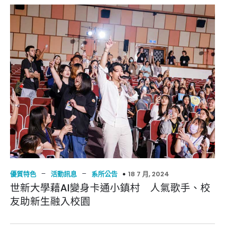
–
–
18 7 月, 2024
優質特色
活動訊息
系所公告
世新大學藉AI變身卡通小鎮村 人氣歌手、校
友助新生融入校園