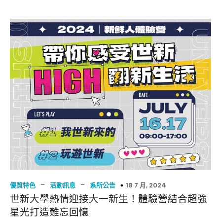
–
–
18 7 月, 2024
優質特色
活動訊息
系所公告
世新大學熱情迎接大一新生！體驗營結合超強
星光打造難忘回憶