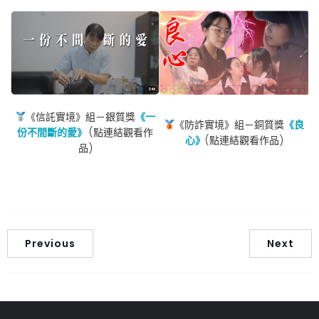
《信託實境》組－銀質獎
《一
《防詐實境》組－銅質獎
《良
份不間斷的愛》
(點連結觀看作
心》
(點連結觀看作品)
品)
Previous
Next