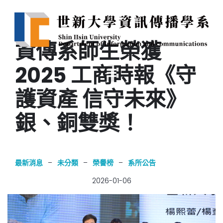
資傳系師生榮獲
2025 工商時報《守
護資產 信守未來》
銀、銅雙獎！
最新消息
–
未分類
–
榮譽榜
–
系所公告
2026-01-06