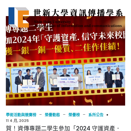
–
–
–
學術活動與競賽榜
榮譽動態
榮譽榜
系所公告
11 4 月, 2025
賀！資傳專題二學生參加「2024 守護資產．