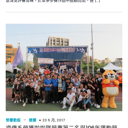
意深受評審青睞，於眾多參賽作品中脫穎而出，連 […]
–
23 5 月, 2017
榮譽動態
競賽