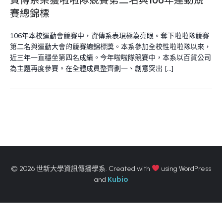
資傳系榮獲啦啦隊競賽第二名與106年運動競
賽總錦標
106年本校運動會競賽中，資傳系表現極為亮眼。奪下啦啦隊競賽
第二名與運動大會的競賽總錦標獎。本系參加全校性啦啦隊以來，
近三年一直穩坐第四名成績。今年啦啦隊競賽中，本系以百貨公司
為主題再度參賽。在全體成員整齊劃一、創意突出 […]
© 2026 世新大學資訊傳播學系. Created with
using WordPress
Kubio
and