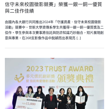
信守未來校園徵影競賽」榮獲一銀一銅一優質
與二佳作佳績
由國內各大銀行共同推出2024年「守護資產．信守未來校園徵影
活動」競賽中，世新大學資傳系學生共獲得一銀一銅一優質獎及二
佳作。學生參與本次賽事將信託與防詐知識巧妙融合，短片展現創
意與專業，在268支影像作品中脫穎而出表現亮 […]