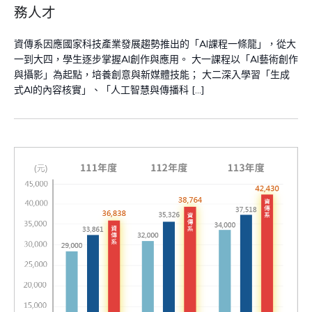
務人才
資傳系因應國家科技產業發展趨勢推出的「AI課程一條龍」，從大
一到大四，學生逐步掌握AI創作與應用。 大一課程以「AI藝術創作
與攝影」為起點，培養創意與新媒體技能； 大二深入學習「生成
式AI的內容核實」、「人工智慧與傳播科 […]