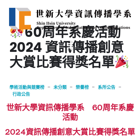
60周年系慶活動
2024 資訊傳播創意
大賞比賽得獎名單
學術活動與競賽榜
–
未分類
–
榮譽榜
–
系所公告
–
行政公告
世新大學資訊傳播學系
60周年系慶
活動
2024資訊傳播創意大賞比賽得獎名單