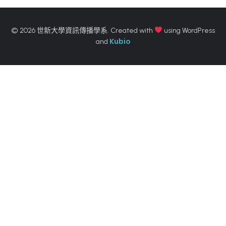
© 2026 世新大學資訊傳播學系. Created with
using WordPress
Kubio
and