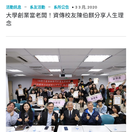
–
–
3 3 月, 2020
活動訊息
系友活動
系所公告
大學創業當老闆！資傳校友陳伯麒分享人生理
念