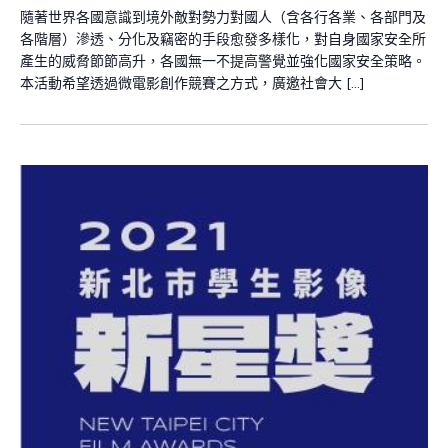
隨著世界各國意識到境外敵對勢力對國人（含各行各業、各部門及
各階層）滲透、分化及竊密的手段愈發多樣化，對自身國家安全所
產生的威脅節節高升，各國無一不提高警覺並強化國家安全策略。
本活動希望透過微電影創作競賽之方式，廣邀社會大 […]