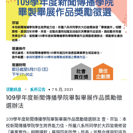
–
7 5 月, 2021
活動訊息
系所公告
109學年度新聞傳播學院畢製畢展作品獎勵徵
選辦法
109學年度新聞傳播學院畢製畢展作品獎勵徵選辦法 壹、宗旨：本
校新聞傳播學院學生跨界能力佳，所屬八系所同學於大四皆需修習
「畢業實作」相關課程，展現四年所學、所長，並整合運用知識及