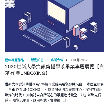
–
–
19 10 月, 2020
歷年專題作品
活動訊息
系所公告
2020世新大學資訊傳播學系畢業專題展覽【白
箱·作業UNBOXING】
世新大學資訊傳播學系106級畢業成果展覽即將來臨！ 本屆主題為
「白箱·作業UNBOXING」， 以資訊透明為展覽核心，探討在資訊
爆炸的時代， 如何將自身所關心的議題進行彙整，並加以曝光傳
遞。 展覽以網頁、應用程式、實體策 […]