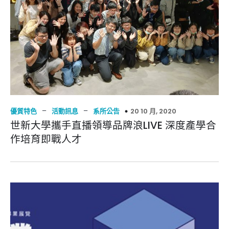
–
–
20 10 月, 2020
優質特色
活動訊息
系所公告
世新大學攜手直播領導品牌浪LIVE 深度產學合
作培育即戰人才