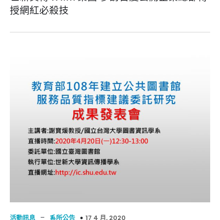
授網紅必殺技
–
17 4 月, 2020
活動訊息
系所公告