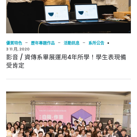
–
–
–
優質特色
歷年專題作品
活動訊息
系所公告
3 11 月, 2020
影音 / 資傳系畢展運用4年所學！學生表現備
受肯定