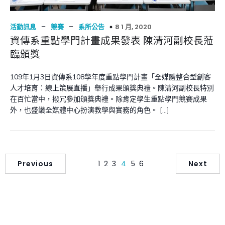
–
–
8 1 月, 2020
活動訊息
競賽
系所公告
資傳系重點學門計畫成果發表 陳清河副校長蒞
臨頒獎
109年1月3日資傳系108學年度重點學門計畫「全媒體整合型創客
人才培育：線上策展直播」舉行成果頒獎典禮。陳清河副校長特別
在百忙當中，撥冗參加頒獎典禮。除肯定學生重點學門競賽成果
外，也盛讚全媒體中心扮演教學與實務的角色。 […]
Previous
1
2
3
4
5
6
Next