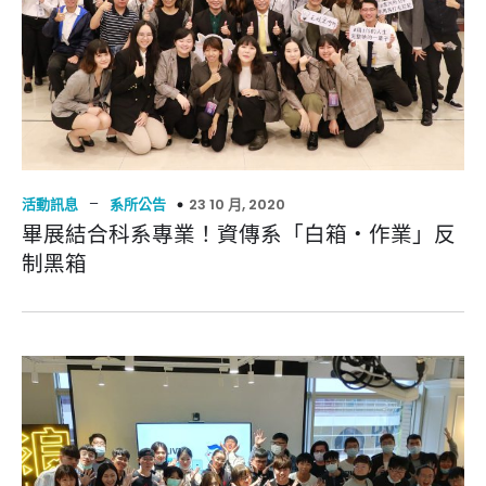
–
23 10 月, 2020
活動訊息
系所公告
畢展結合科系專業！資傳系「白箱‧作業」反
制黑箱