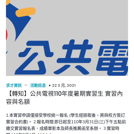
–
22 3 月, 2021
求才資訊
活動訊息
【轉知】公共電視110年度暑期實習生 實習內
容與名額
1.本實習申請僅接受學校統一報名 (學生經錄取後，將與校方簽訂
實習合約書)。 2.報名時間:即日起至110年3月31日(三)下午五點前
繳交實習報名表、成績單影本及師長推薦函至系辦。 3.實習時