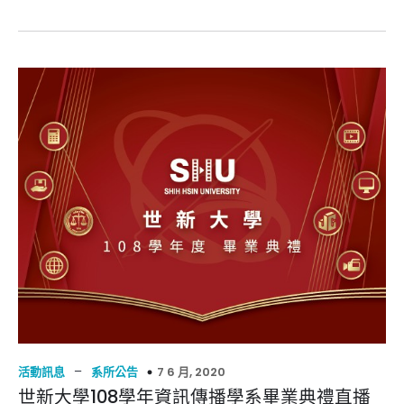
–
7 6 月, 2020
活動訊息
系所公告
世新大學108學年資訊傳播學系畢業典禮直播