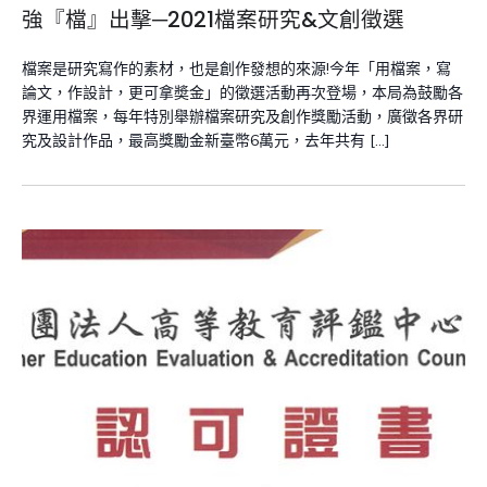
強『檔』出擊─2021檔案研究&文創徵選
檔案是研究寫作的素材，也是創作發想的來源!今年「用檔案，寫
論文，作設計，更可拿奬金」的徵選活動再次登場，本局為鼓勵各
界運用檔案，每年特別舉辦檔案研究及創作獎勵活動，廣徵各界研
究及設計作品，最高獎勵金新臺幣6萬元，去年共有 […]