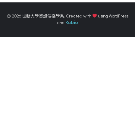
© 2026 世新大學資訊傳播學系. Created with
using WordPress
Kubio
and