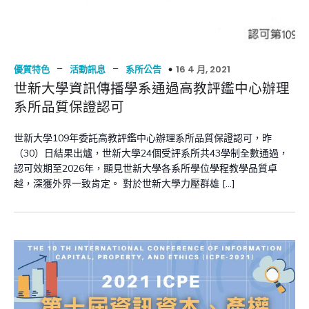
–
–
16 4 月, 2021
優質特色
活動訊息
系所公告
世新大學資訊傳播學系通過高教評鑑中心辦理
系所品質保證認可
世新大學109年委託高教評鑑中心辦理系所品質保證認可，昨
（30）日結果出爐，世新大學24個受評系所共43學制全數通過，
認可效期至2026年，顯見世新大學各系所學位學程教學品質卓
越，深獲外界一致肯定。 對於世新大學力壓群雄 […]