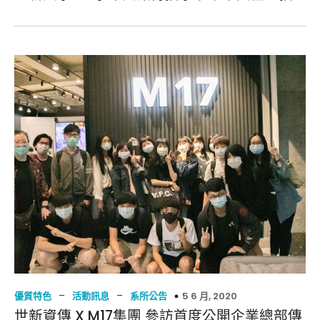
–
–
5 6 月, 2020
優質特色
活動訊息
系所公告
世新資傳 X M17集團 參訪首度公開企業總部傳