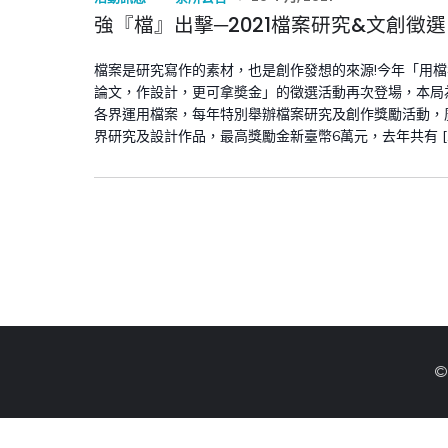
強『檔』出擊─2021檔案研究&文創徵選
檔案是研究寫作的素材，也是創作發想的來源!今年「用
論文，作設計，更可拿奬金」的徵選活動再次登場，本局
各界運用檔案，每年特別舉辦檔案研究及創作獎勵活動，
界研究及設計作品，最高獎勵金新臺幣6萬元，去年共有 […
©