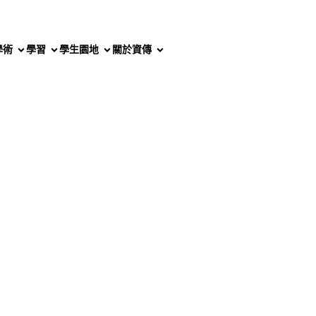
學術
學習
學生園地
關於資傳