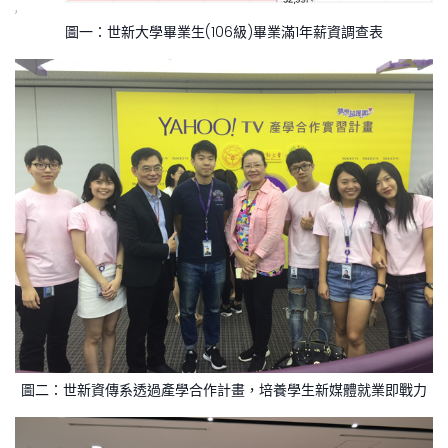
圖一：世新大學畢業生(106級)畢業滿1年薪資調查表
圖二：世新資傳系透過產學合作計畫，培養學生新媒體就業即戰力