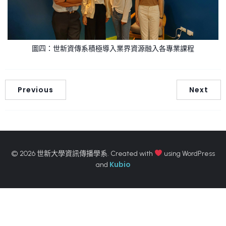
圖四：世新資傳系積極導入業界資源融入各專業課程
Previous
Next
© 2026 世新大學資訊傳播學系. Created with
using WordPress
Kubio
and