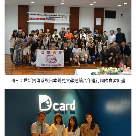
圖三：世新資傳系與日本鶴見大學連續八年進行國際實習計畫