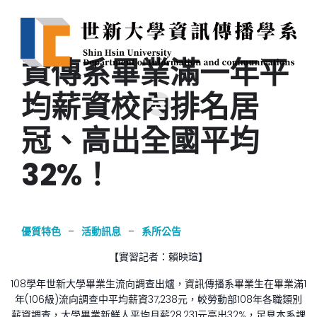
資傳系畢業滿一年平
均薪資校內排名居
冠、高出全國平均
32%！
優質特色
–
活動訊息
–
系所公告
【實習記者：賴映瑄】
108學年世新大學畢業生流向調查出爐，資訊傳播系畢業生在畢業滿1
年(106級)流向調查中平均薪資37,238元，較勞動部108年各職類別
薪資調查，大學畢業新鮮人平均月薪28,231元高出32%，足見本系課