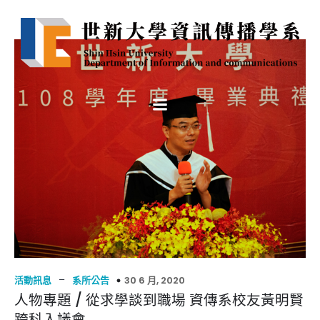
–
30 6 月, 2020
活動訊息
系所公告
人物專題 / 從求學談到職場 資傳系校友黃明賢
跨科入議會