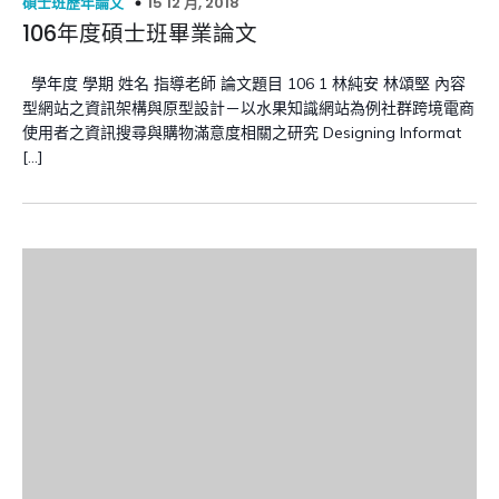
15 12 月, 2018
碩士班歷年論文
106年度碩士班畢業論文
學年度 學期 姓名 指導老師 論文題目 106 1 林純安 林頌堅 內容
型網站之資訊架構與原型設計－以水果知識網站為例社群跨境電商
使用者之資訊搜尋與購物滿意度相關之研究 Designing Informat
[…]