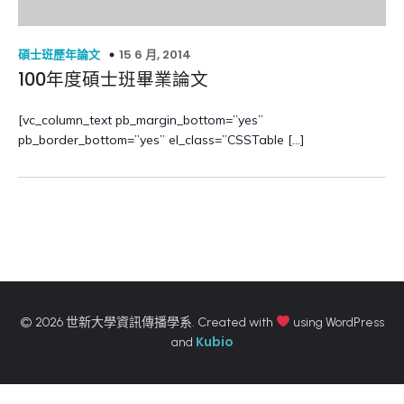
15 6 月, 2014
碩士班歷年論文
100年度碩士班畢業論文
[vc_column_text pb_margin_bottom=”yes”
pb_border_bottom=”yes” el_class=”CSSTable […]
© 2026 世新大學資訊傳播學系. Created with
using WordPress
Kubio
and