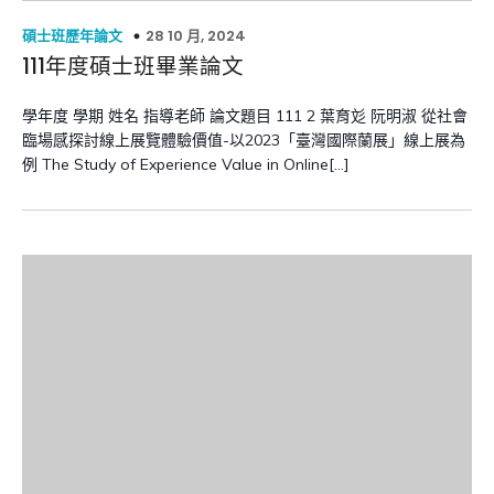
28 10 月, 2024
碩士班歷年論文
111年度碩士班畢業論文
學年度 學期 姓名 指導老師 論文題目 111 2 葉育彣 阮明淑 從社會
臨場感探討線上展覽體驗價值-以2023「臺灣國際蘭展」線上展為
例 The Study of Experience Value in Online[…]