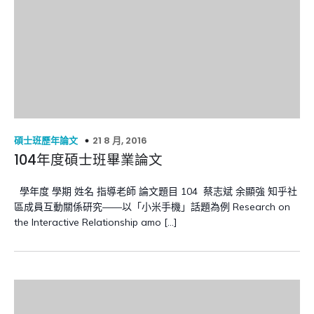
21 8 月, 2016
碩士班歷年論文
104年度碩士班畢業論文
學年度 學期 姓名 指導老師 論文題目 104 蔡志斌 余顯強 知乎社
區成員互動關係研究——以「小米手機」話題為例 Research on
the Interactive Relationship amo […]