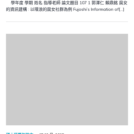
學年度 學期 姓名 指導老師 論文題目 107 1 郭澤仁 賴鼎銘 腐女
的資訊建構 : 以噗浪的腐女社群為例 Fujoshi’s Information of[…]