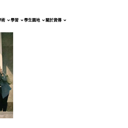
學術
學習
學生園地
關於資傳