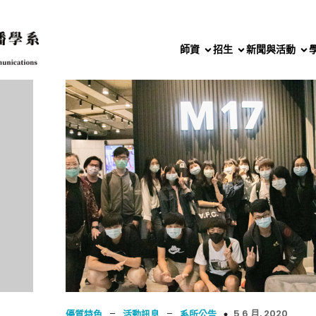
師資
招生
新聞與活動
–
–
5 6 月, 2020
優質特色
活動訊息
系所公告