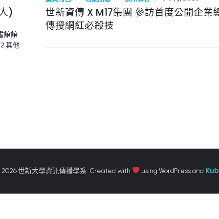
人)
世新資傳 X M17集團 參訪首度公開企業
傳授網紅必殺技
圖書館館
 2.其他
Kub
 2026 世新大學資訊傳播學系. Created with
using WordPress and