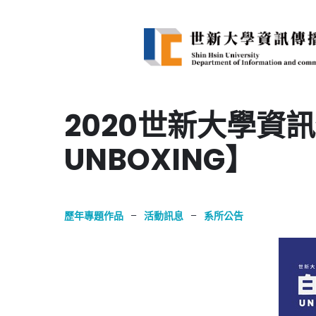
2020世新大學資
UNBOXING】
歷年專題作品
–
活動訊息
–
系所公告