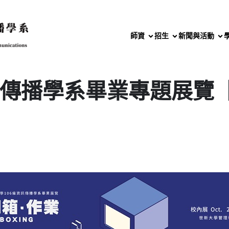
師資
招生
新聞與活動
訊傳播學系畢業專題展覽