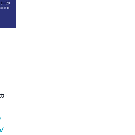
力。
g
g/