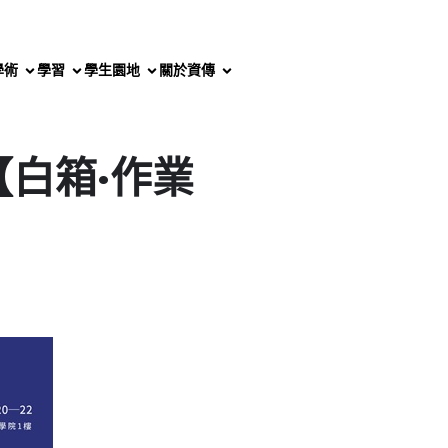
學術
學習
學生園地
關於資傳
【白箱·作業