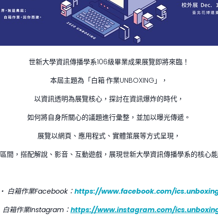
世新大學資訊傳播學系106級畢業成果展覽即將來臨！
本屆主題為「白箱·作業UNBOXING」，
以資訊透明為展覽核心，探討在資訊爆炸的時代，
如何將自身所關心的議題進行彙整，並加以曝光傳遞。
展覽以網頁、應用程式、實體策展等方式呈現，
區間，搭配解說、影音、互動遊戲，展現世新大學資訊傳播學系的核心能
‧ 白箱作業Facebook：
https://www.facebook.com/ics.unboxin
 白箱作業Instagram：
https://www.instagram.com/ics.unboxin