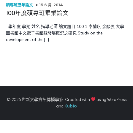
15 6 月, 2014
碩專班歷年論文
100年度碩專班畢業論文
學年度 學期 姓名 指導老師 論文題目 100 1 李蘭琪 余顯強 大學
圖書館中文電子書館藏發展概況之研究 Study on the
development of the[…]
© 2026 世新大學資訊傳播學系. Created with
using WordPress
Kubio
and