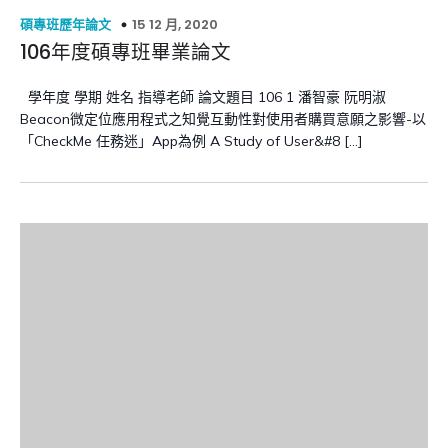
15 12 月, 2020
碩專班歷年論文
106年度碩專班畢業論文
學年度 學期 姓名 指導老師 論文題目 106 1 潘智豪 阮明淑
Beacon微定位應用程式之知覺互動性對使用者購買意願之影響-以
「CheckMe 任務迷」App為例 A Study of User&#8 […]