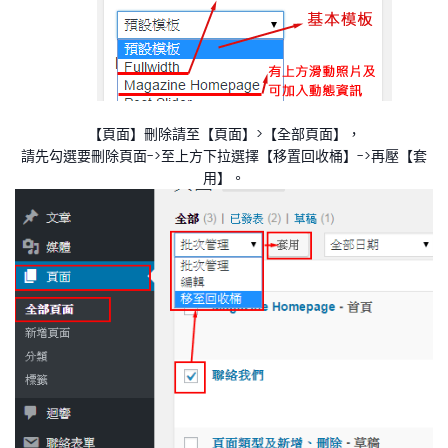
【頁面】刪除請至【頁面】>【全部頁面】，
請先勾選要刪除頁面->至上方下拉選擇【移置回收桶】->再壓【套
用】。