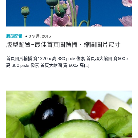
3 9 月, 2015
版型配置
版型配置-最佳首頁圖輪播、縮圖圖片尺寸
首頁圖片輪播 寬1320 x 高 380 pixle 像素 首頁超大縮圖 寬600 x
高 350 pixle 像素 首頁大縮圖 寬 600x 高[…]