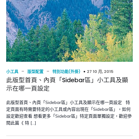
–
–
27 10 月, 2015
小工具
版型配置
特別功能(外掛)
此版型首頁、內頁「Sidebar區」小工具及顯
示在哪一頁設定
此版型首頁、內頁「Sidebar區」小工具及顯示在哪一頁設定 特
定頁面有時需要特定的小工具或內容出現在「Sidebar區」，如何
設定歡迎查看 想看更多「Sidebar區」特定頁面單獨設定，歡迎參
閱此篇《 特 […]