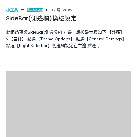
–
1 12 月, 2015
小工具
版型配置
SideBar(側邊欄)換邊設定
此網站預設SideBar(側邊欄)在右邊，想換邊步驟如下 【外觀】
>【自訂】 點選【Theme Options】 點選【General Settings】
點選【Right Siderbar】側邊欄設定在右邊 點選 […]