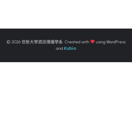
© 2026 世新大學資訊傳播學系. Created with
using WordPress
Kubio
and