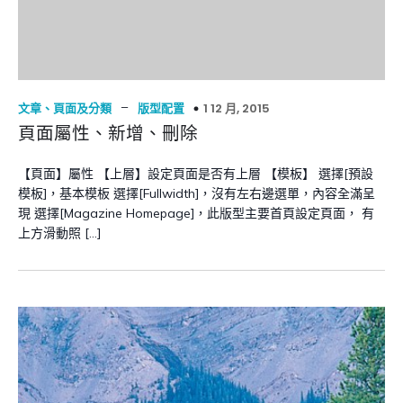
–
1 12 月, 2015
文章、頁面及分類
版型配置
頁面屬性、新增、刪除
【頁面】屬性 【上層】設定頁面是否有上層 【模板】 選擇[預設
模板]，基本模板 選擇[Fullwidth]，沒有左右邊選單，內容全滿呈
現 選擇[Magazine Homepage]，此版型主要首頁設定頁面， 有
上方滑動照 […]