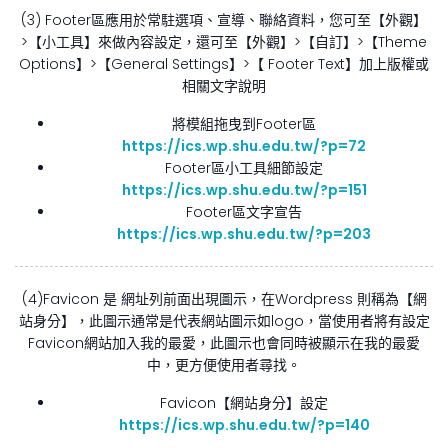
(3) Footer區應用於常駐選項、宣導、聯絡資料，您可至【外觀】
>【小工具】來做內容設定，還可至【外觀】>【自訂】>【Theme
Options】>【General Settings】>【 Footer Text】加上版權或
相關文字說明
將模組拖曳到Footer區
https://ics.wp.shu.edu.tw/?p=72
Footer區小工具細節設定
https://ics.wp.shu.edu.tw/?p=151
Footer區文字宣告
https://ics.wp.shu.edu.tw/?p=203
(4)Favicon 是 網址列前面出現圖示，在Wordpress 則稱為【網
站身分】，此圖示通常是代表網站圖示如logo，當使用者將有設定
Favicon網站加入我的最愛，此圖示也會同時被顯示在我的最愛
中，更方便使用者尋找。
Favicon【網站身分】設定
https://ics.wp.shu.edu.tw/?p=140