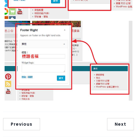
Previous
Next