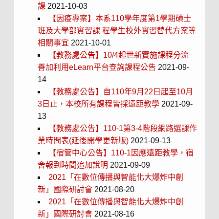
課
2021-10-03
【因疫專案】本系110學年度第1學期碩士
班及大學部實習課 程學生校外實習替代方案等
相關事宜
2021-10-01
【教務處公告】10/4起世新實施課程分流
善加利用eLearn平台查詢課程公告
2021-09-
14
【教務處公告】自110年9月22日起至10月
3日止，本校所有課程皆採遠距教學
2021-09-
13
【教務處公告】110-1第3-4階段網路選課作
業時間表(延後開學更新版)
2021-09-13
【宿管中心公告】110-1因應遠距教學，宿
舍報到時間追加說明
2021-09-09
2021「在數位傳播與智能化大爆炸中創
新」國際研討會
2021-08-20
2021「在數位傳播與智能化大爆炸中創
新」國際研討會
2021-08-16