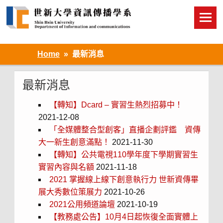
Skip
to
content
Home
最新消息
最新消息
【轉知】Dcard – 實習生熱烈招募中！
2021-12-08
「全媒體整合型創客」直播企劃評鑑 資傳
大一新生創意滿點！
2021-11-30
【轉知】公共電視110學年度下學期實習生
實習內容與名額
2021-11-18
2021 掌握線上線下創意執行力 世新資傳畢
展大秀數位策展力
2021-10-26
2021公用頻道論壇
2021-10-19
【教務處公告】10月4日起恢復全面實體上