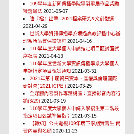
109學年度新聞傳播學院畢製畢展作品獎勵
徵選辦法
2021-05-07
強『檔』出擊─2021檔案研究&文創徵選
2021-04-29
世新大學資訊傳播學系通過高教評鑑中心辦
理系所品質保證認可
2021-04-16
110學年度大學個人申請指定項目甄試面試
序號表
2021-04-13
110學年度世新大學資訊傳播學系大學個人
申請指定項目甄試通知
2021-03-31
2021年第十屆資訊資本、產權與倫理國際
研討會( 2021 ICPE )
2021-03-25
全媒體內容製作專題講座：直播影音內容行
銷(3/29)
2021-03-19
110學年度大學個人申請入學招生第二階段
指定項目甄試準備指引
2021-03-15
【轉知】公共電視109年度下學期實習生 實
習內容與名額
2020-11-23