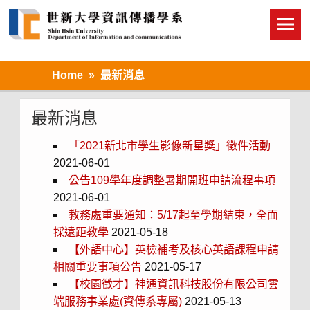
Skip
to
content
Home
最新消息
最新消息
「2021新北市學生影像新星獎」徵件活動
2021-06-01
公告109學年度調整暑期開班申請流程事項
2021-06-01
教務處重要通知：5/17起至學期結束，全面
採遠距教學
2021-05-18
【外語中心】英檢補考及核心英語課程申請
相關重要事項公告
2021-05-17
【校園徵才】神通資訊科技股份有限公司雲
端服務事業處(資傳系專屬)
2021-05-13