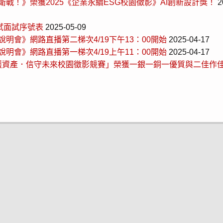
戰！》榮獲2025《企業永續ESG校園徵影》AI創新設計獎！
2
試面試序號表
2025-05-09
說明會》網路直播第二梯次4/19下午13：00開始
2025-04-17
說明會》網路直播第一梯次4/19上午11：00開始
2025-04-17
守護資產．信守未來校園徵影競賽」榮獲一銀一銅一優質與二佳作