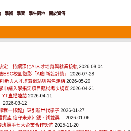
動
學術
學習
學生園地
關於資傳
核定 持續深化AI人才培育與就業接軌
2026-08-04
獲ESG校園徵影「AI創新設計獎」
2026-07-28
應用創新與人才培育網站與報名連結
2026-05-20
大學申請入學指定項目甄試場次調查
2026-04-21
》YT直播連結
2026-04-11
！
2026-03-12
I課程一條龍」吸引新世代學子
2026-01-27
守護資產 信守未來》銀、銅雙獎！
2026-01-06
業專班攜手七大企業合作簽約
2025-11-20