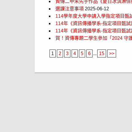
資傳二甲朱先宇作品《夏日冰淇淋保衛
選課注意事項
2025-06-12
114學年度大學申請入學指定項目甄
114年《資訊傳播學系-指定項目甄試
114年《資訊傳播學系-指定項目甄試
賀！資傳專題二學生參加「2024 
1
2
3
4
5
6
...
15
>>