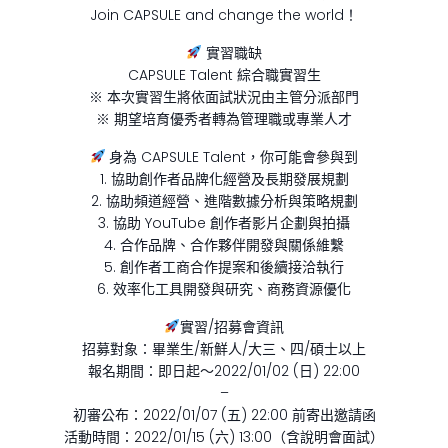
Join CAPSULE and change the world！
實習職缺
CAPSULE Talent 綜合職實習生
※ 本次實習生將依面試狀況由主管分派部門
※ 期望培育優秀者轉為管理職或專業人才
身為 CAPSULE Talent，你可能會參與到
1. 協助創作者品牌化經營及長期發展規劃
2. 協助頻道經營、進階數據分析與策略規劃
3. 協助 YouTube 創作者影片企劃與拍攝
4. 合作品牌、合作夥伴開發與關係維繫
5. 創作者工商合作提案和後續接洽執行
6. 效率化工具開發與研究、商務資源優化
實習/招募會資訊
招募對象：畢業生/新鮮人/大三、四/碩士以上
報名期間：即日起～2022/01/02 (日) 22:00
–
初審公布：2022/01/07 (五) 22:00 前寄出邀請函
活動時間：2022/01/15 (六) 13:00（含說明會面試）