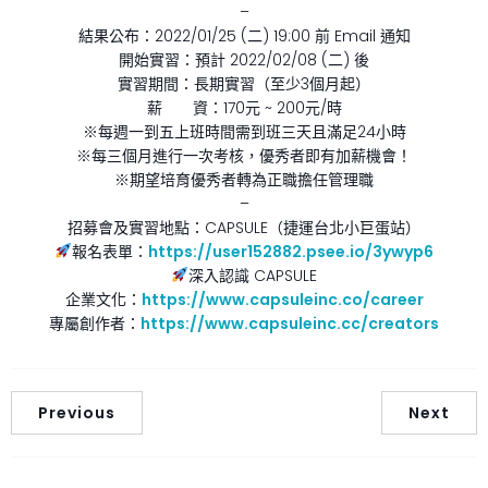
–
結果公布：2022/01/25 (二) 19:00 前 Email 通知
開始實習：預計 2022/02/08 (二) 後
實習期間：長期實習（至少3個月起）
薪 資：170元 ~ 200元/時
※每週一到五上班時間需到班三天且滿足24小時
※每三個月進行一次考核，優秀者即有加薪機會！
※期望培育優秀者轉為正職擔任管理職
–
招募會及實習地點：CAPSULE（捷運台北小巨蛋站）
報名表單：
https://user152882.psee.io/3ywyp6
深入認識 CAPSULE
企業文化：
https://www.capsuleinc.co/career
專屬創作者：
https://www.capsuleinc.cc/creators
Previous
Next