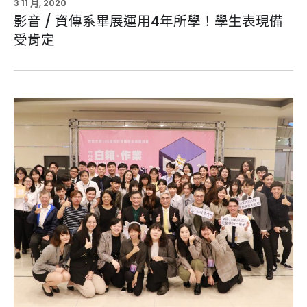
3 11 月, 2020
影音 / 資傳系畢展運用4年所學！學生表現備
受肯定