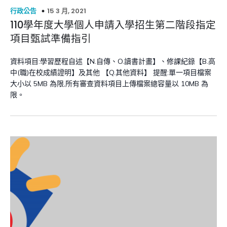
15 3 月, 2021
行政公告
110學年度大學個人申請入學招生第二階段指定
項目甄試準備指引
資料項目:學習歷程自述【N.自傳、O.讀書計畫】、修課紀錄【B.高
中(職)在校成績證明】及其他 【Q.其他資料】 提醒:單一項目檔案
大小以 5MB 為限,所有審查資料項目上傳檔案總容量以 10MB 為
限。