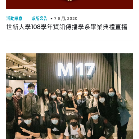
–
7 6 月, 2020
活動訊息
系所公告
世新大學108學年資訊傳播學系畢業典禮直播