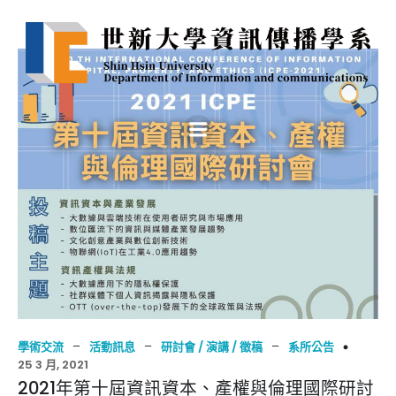
–
–
–
學術交流
活動訊息
研討會 / 演講 / 徵稿
系所公告
25 3 月, 2021
2021年第十屆資訊資本、產權與倫理國際研討