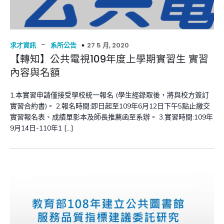
–
27 5 月, 2020
求才資訊
系所公告
【轉知】公共電視109年度上學期實習生 實習
內容與名額
1.本實習申請僅接受學校統一報名 (學生經錄取後，將與校方簽訂
實習合約書)。 2.報名時間:即日起至109年6月12日下午5點止繳交
實習報名表、成績單影本及師長推薦函至系辦。 3.實習時間:109年
9月14日-110年1 […]