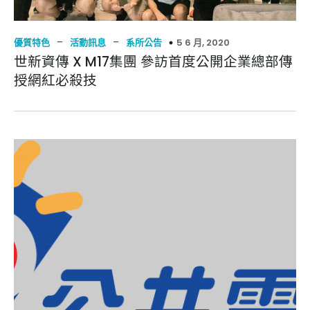
–
–
5 6 月, 2020
優質特色
活動訊息
系所公告
世新資傳 X M17集團 參訪首度公開企業總部傳
授網紅必殺技