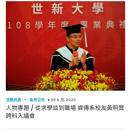
–
30 6 月, 2020
活動訊息
系所公告
人物專題 / 從求學談到職場 資傳系校友黃明賢
跨科入議會