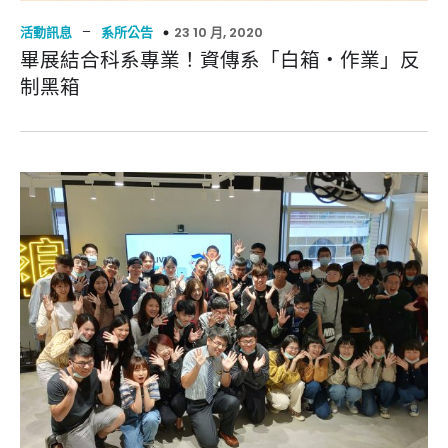
–
23 10 月, 2020
活動訊息
系所公告
畢展結合科系專業！資傳系「白箱‧作業」反
制黑箱