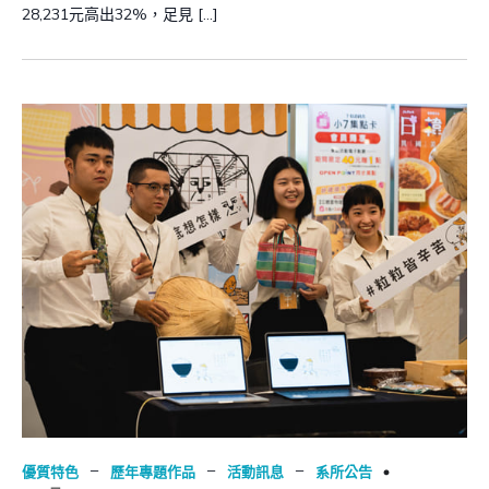
28,231元高出32%，足見 […]
–
–
–
優質特色
歷年專題作品
活動訊息
系所公告