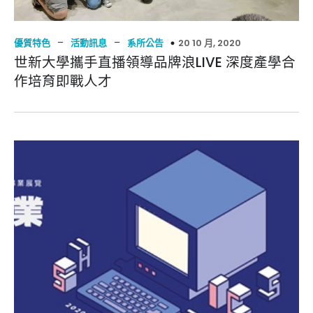
–
–
20 10 月, 2020
優質特色
活動訊息
系所公告
世新大學攜手直播領導品牌浪LIVE 深度產學合
作培育即戰人才