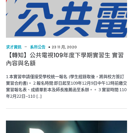
–
23 11 月, 2020
求才資訊
系所公告
【轉知】公共電視109年度下學期實習生 實習
內容與名額
1.本實習申請僅接受學校統一報名 (學生經錄取後，將與校方簽訂
實習合約書)。 2.報名時間:即日起至109年12月9日中午12時前繳交
實習報名表、成績單影本及師長推薦函至系辦。。 3.實習時間:110
年2月22日~110 […]