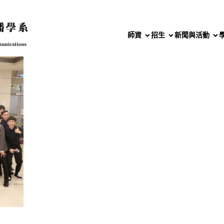
師資
招生
新聞與活動