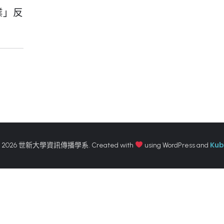
業」反
Kub
 2026 世新大學資訊傳播學系. Created with
using WordPress and