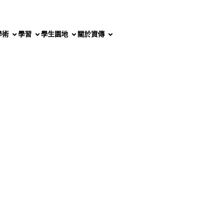
學術
學習
學生園地
關於資傳