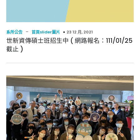
–
23 12 月, 2021
系所公告
首頁slider圖片
世新資傳碩士班招生中 ( 網路報名：111/01/25
截止 )