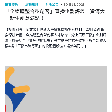
–
–
30 11 月, 2021
優質特色
活動訊息
系所公告
「全媒體整合型創客」直播企劃評鑑 資傳大
一新生創意滿點！
【校園記者／陳文馨】世新大學資訊傳播學系於11月23日舉辦高
教深耕計畫「全媒體整合型創客人才培育：線上策展直播」企劃評
審，計畫結合「資訊傳播概論」等重點學門課程教學，與全媒體大
樓4樓「直播串流專區」的軟硬體設備，讓參與同 […]