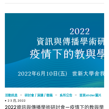
–
–
–
活動訊息
研討會 / 演講 / 徵稿
系所公告
首頁slider圖片
2 3 月, 2022
2022資訊與傳播學術研討會—疫情下的教與學