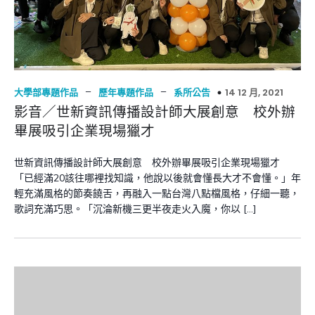
–
–
14 12 月, 2021
大學部專題作品
歷年專題作品
系所公告
影音／世新資訊傳播設計師大展創意 校外辦
畢展吸引企業現場獵才
世新資訊傳播設計師大展創意 校外辦畢展吸引企業現場獵才
「已經滿20該往哪裡找知識，他說以後就會懂長大才不會懂。」年
輕充滿風格的節奏饒舌，再融入一點台灣八點檔風格，仔細一聽，
歌詞充滿巧思。「沉淪新機三更半夜走火入魔，你以 […]