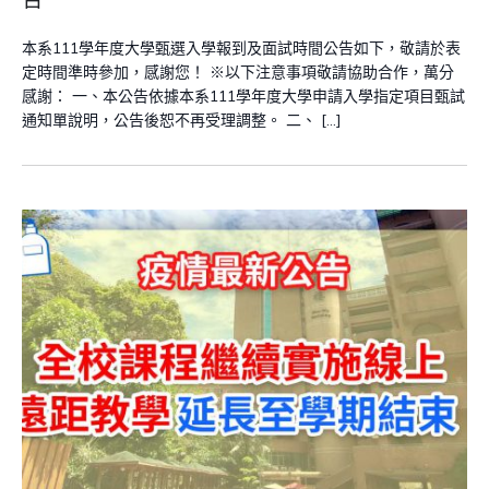
本系111學年度大學甄選入學報到及面試時間公告如下，敬請於表
定時間準時參加，感謝您！ ※以下注意事項敬請協助合作，萬分
感謝： 一、本公告依據本系111學年度大學申請入學指定項目甄試
通知單說明，公告後恕不再受理調整。 二、 […]