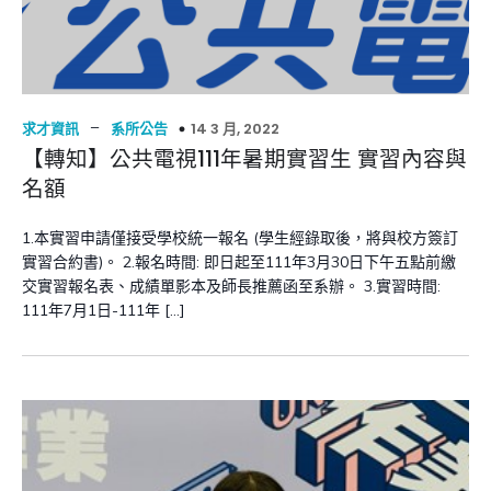
–
14 3 月, 2022
求才資訊
系所公告
【轉知】公共電視111年暑期實習生 實習內容與
名額
1.本實習申請僅接受學校統一報名 (學生經錄取後，將與校方簽訂
實習合約書)。 2.報名時間: 即日起至111年3月30日下午五點前繳
交實習報名表、成績單影本及師長推薦函至系辦。 3.實習時間:
111年7月1日-111年 […]