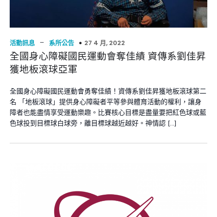
–
27 4 月, 2022
活動訊息
系所公告
全國身心障礙國民運動會奪佳績 資傳系劉佳昇
獲地板滾球亞軍
全國身心障礙國民運動會勇奪佳績！資傳系劉佳昇獲地板滾球第二
名 「地板滾球」提供身心障礙者平等參與體育活動的權利，讓身
障者也能盡情享受運動樂趣。比賽核心目標是盡量要把紅色球或藍
色球投到目標球白球旁，離目標球越近越好。神情認 […]