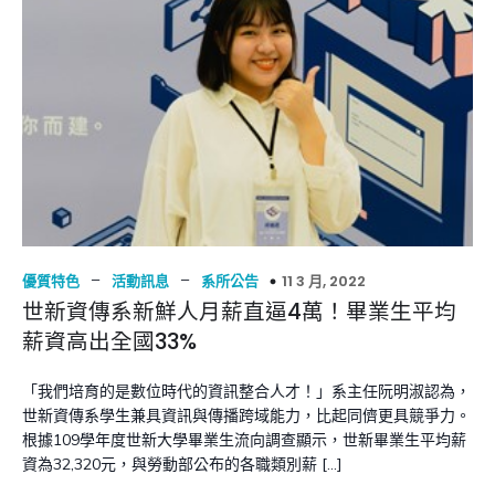
–
–
11 3 月, 2022
優質特色
活動訊息
系所公告
世新資傳系新鮮人月薪直逼4萬！畢業生平均
薪資高出全國33%
「我們培育的是數位時代的資訊整合人才！」系主任阮明淑認為，
世新資傳系學生兼具資訊與傳播跨域能力，比起同儕更具競爭力。
根據109學年度世新大學畢業生流向調查顯示，世新畢業生平均薪
資為32,320元，與勞動部公布的各職類別薪 […]