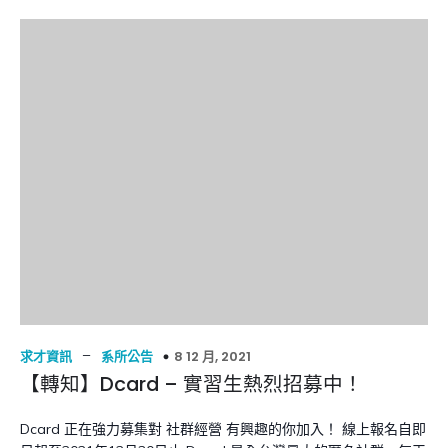
–
8 12 月, 2021
求才資訊
系所公告
【轉知】Dcard – 實習生熱烈招募中！
Dcard 正在強力募集對 社群經營 有興趣的你加入！ 線上報名自即