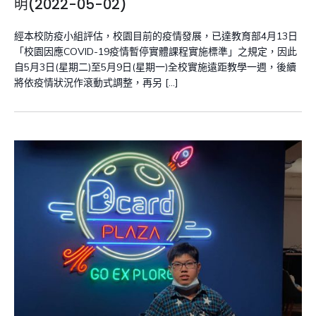
明(2022-05-02)
經本校防疫小組評估，校園目前的疫情發展，已達教育部4月13日
「校園因應COVID-19疫情暫停實體課程實施標準」之規定，因此
自5月3日(星期二)至5月9日(星期一)全校實施遠距教學一週，後續
將依疫情狀況作滾動式調整，再另 […]