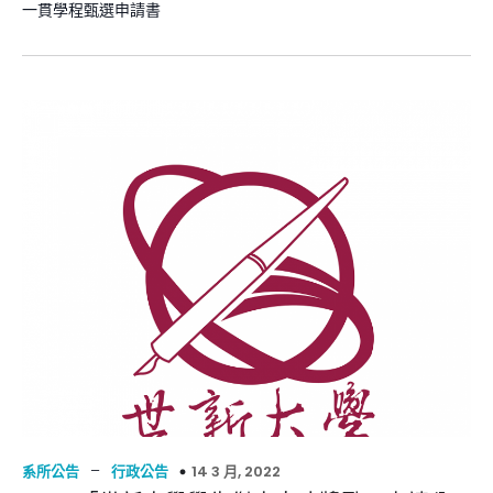
一貫學程甄選申請書
–
14 3 月, 2022
系所公告
行政公告