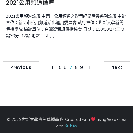
2021公用頻道論壇
2021公用頻道論壇 主題：公用頻道之影音紀錄產製系列論壇 主辦
單位：新北市公用頻道活化運用委員會 執行單位：世新大學新聞
傳播學院 協辦單位：台灣資通訊傳播協會 日期：110/10/27(三)9
點30分~17點 地點：世 […]
Previous
1
…
5
6
7
8
9
…
11
Next
© 2026 世新大學資訊傳播學系. Created with
using WordPress
Kubio
and