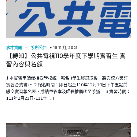
–
18 11 月, 2021
求才資訊
系所公告
【轉知】公共電視110學年度下學期實習生 實
習內容與名額
1.本實習申請僅接受學校統一報名 (學生經錄取後，將與校方簽訂
實習合約書)。 2.報名時間：即日起至110年12月10日下午五點前
繳交實習報名表、成績單影本及師長推薦函至系辦。 3.實習時間：
111年2月21日-111年 […]