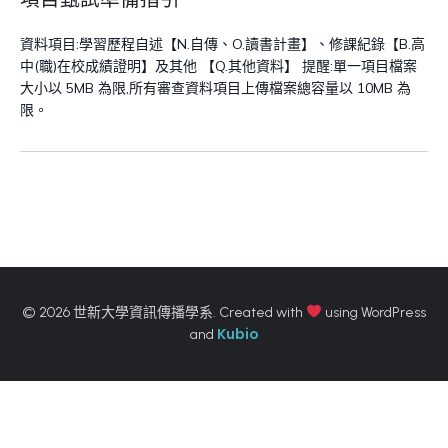
資料項目:學習歷程自述【N.自傳、O.讀書計畫】、修課紀錄【B.高
中(職)在校成績證明】及其他 【Q.其他資料】 提醒:單一項目檔案
大小以 5MB 為限,所有審查資料項目上傳檔案總容量以 10MB 為
限。
© 2026 世新大學資訊傳播學系. Created with
using WordPress
Kubio
and