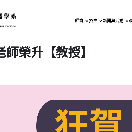
師資
招生
新聞與活動
老師榮升【教授】