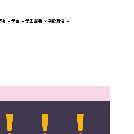
學術
學習
學生園地
關於資傳