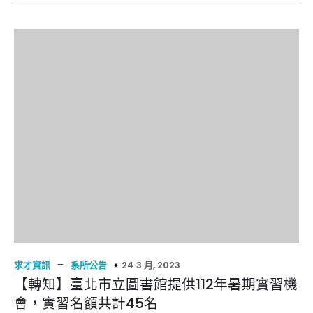
–
24 3 月, 2023
求才資訊
系所公告
【轉知】臺北市立圖書館提供112年暑期實習機
會，實習名額共計45名