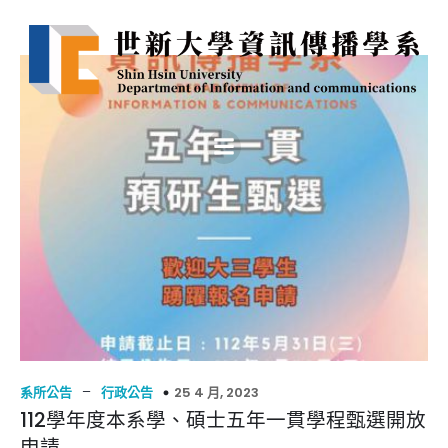
–
25 4 月, 2023
系所公告
行政公告
112學年度本系學、碩士五年一貫學程甄選開放
申請