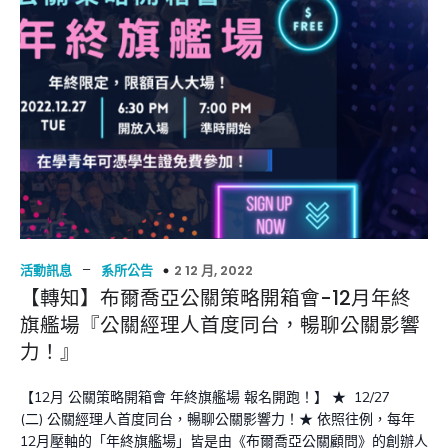
–
2 12 月, 2022
活動訊息
系所公告
【轉知】布爾喬亞公關策略開箱會-12月年終
旗艦場『公關經理人首度同台，暢聊公關影響
力！』
【12月 公關策略開箱會 年終旗艦場 報名開跑！】 ★ 12/27
(二) 公關經理人首度同台，暢聊公關影響力！★ 依照往例，每年
12月壓軸的「年終旗艦場」皆是由《布爾喬亞公關顧問》的創辦人