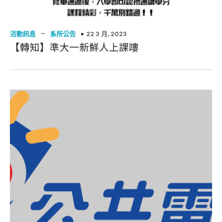
–
22 3 月, 2023
活動訊息
系所公告
【轉知】準大一新鮮人上課嘍