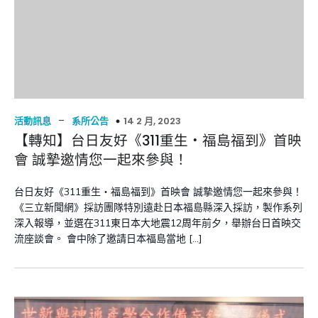
–
14 2 月, 2023
活動訊息
系所公告
【轉知】台日友好《311重生‧福島福到》首映
會 誠摯邀情您一起來參與！
台日友好《311重生‧福島福到》首映會 誠摯邀情您一起來參與！
《三立新聞網》採訪團隊特別遠赴日本福島縣深入採訪，製作系列
深入報導，並選在311東日本大地震12周年前夕，舉辦台日首映交
流座談會。 會中除了邀請日本福島當地 […]