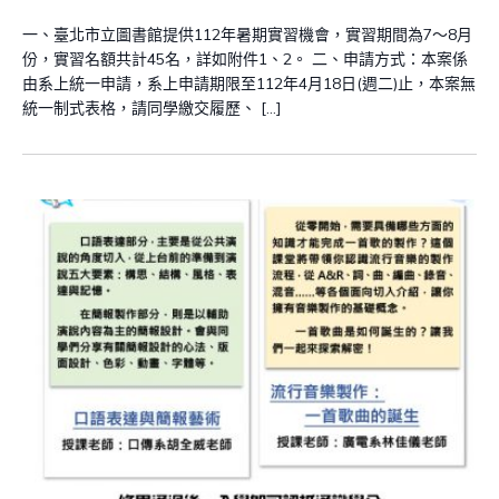
一、臺北市立圖書館提供112年暑期實習機會，實習期間為7～8月
份，實習名額共計45名，詳如附件1、2。 二、申請方式：本案係
由系上統一申請，系上申請期限至112年4月18日(週二)止，本案無
統一制式表格，請同學繳交履歷、 […]