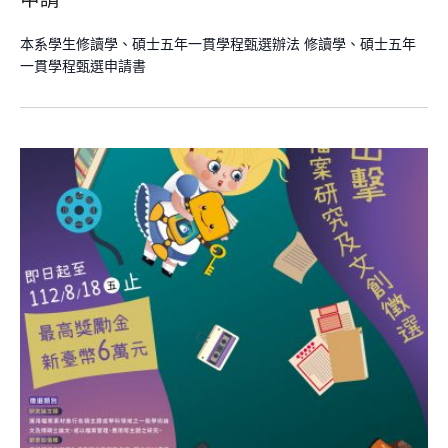
本系學生修讀學、碩士五年一貫學程甄選辦法 修讀學、碩士五年
一貫學程甄選申請書