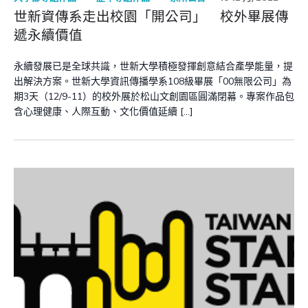
世新資傳系走出校園「開公司」 校外畢展傳
遞永續價值
永續發展已是全球共識，世新大學積極發揮創意結合產學能量，提
出解決方案。世新大學資訊傳播學系108級畢展「00無限公司」為
期3天（12/9-11）的校外展於松山文創園區圓滿閉幕。專案作品包
含心理健康、人際互動、文化價值延續 […]