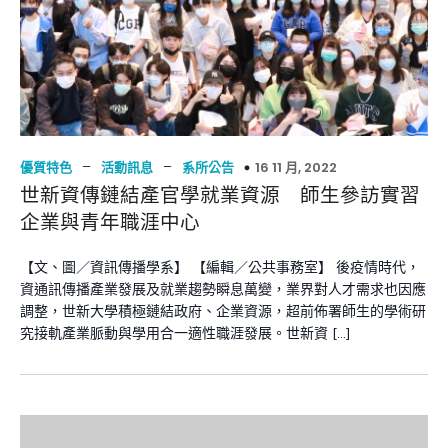
–
–
16 11 月, 2022
優質特色
活動訊息
系所公告
世新資傳鏈結產官學就業資源 師生參訪實習
企業與青年職涯中心
【文、圖／資訊傳播學系】 【編輯／公共事務室】 後疫情時代，
資通訊傳播產業發展及就業趨勢瞬息萬變，業界對人才需求也因應
調整，世新大學積極鏈結政府、企業資源，超前佈署師生的學術研
究接軌產業脈動與學用合一適性職涯發展。世新資 […]