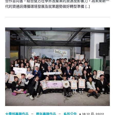
合作意向書，結合雙方在學界及產業的資源及影響力，為未來新一
代的資通訊傳播環境發展及就業趨勢做好轉型準備 […]
–
–
18 12 月, 2022
大學部專題作品
歷年專題作品
系所公告