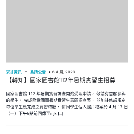
–
6 4 月, 2023
求才資訊
系所公告
【轉知】國家圖書館112年暑期實習生招募
國家圖書館 112 年暑期實習調查開始受理申請， 敬請有意願參與
的學生， 完成附檔國圖暑期實習生意願調查表， 並加註修課規定
每位學生應完成之實習時數， 併同學生個人照片檔案於 4 月 17 日
（一）下午5點前回傳至mjk […]