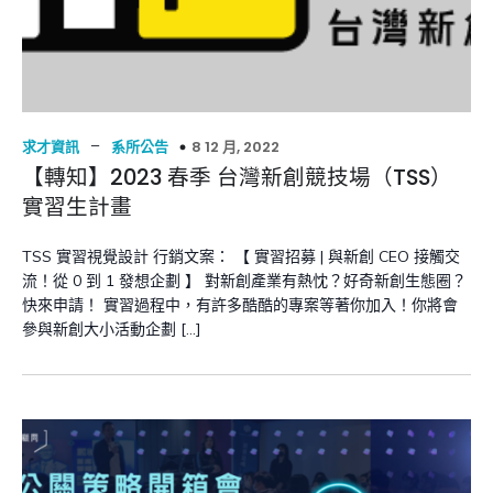
–
8 12 月, 2022
求才資訊
系所公告
【轉知】2023 春季 台灣新創競技場（TSS）
實習生計畫
TSS 實習視覺設計 行銷文案： 【 實習招募 | 與新創 CEO 接觸交
流！從 0 到 1 發想企劃 】 對新創產業有熱忱？好奇新創生態圈？
快來申請！ 實習過程中，有許多酷酷的專案等著你加入！你將會
參與新創大小活動企劃 […]