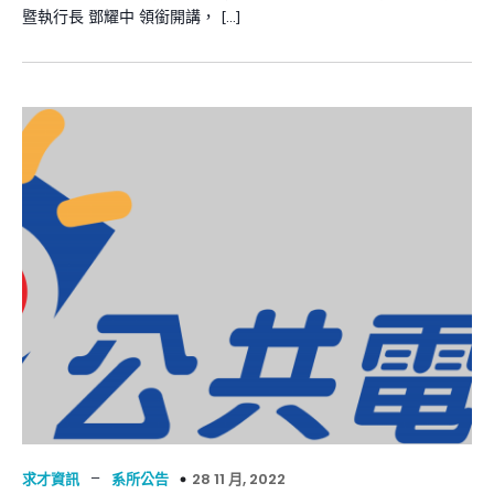
暨執行長 鄧耀中 領銜開講， […]
–
28 11 月, 2022
求才資訊
系所公告