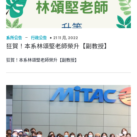
–
21 11 月, 2022
系所公告
行政公告
狂賀！本系林頌堅老師榮升【副教授】
狂賀！本系林頌堅老師榮升【副教授】