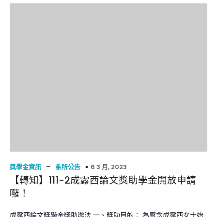
–
6 3 月, 2023
獎學金資訊
系所公告
【轉知】111-2成露西論文獎助學金開放申請
囉！
成露西論文獎學金獎助辦法 一、獎助目的： 為感念成露西女士始