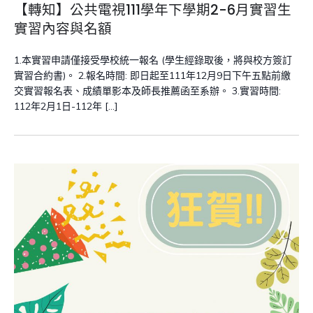
【轉知】公共電視111學年下學期2-6月實習生
實習內容與名額
1.本實習申請僅接受學校統一報名 (學生經錄取後，將與校方簽訂
實習合約書)。 2.報名時間: 即日起至111年12月9日下午五點前繳
交實習報名表、成績單影本及師長推薦函至系辦。 3.實習時間:
112年2月1日-112年 […]