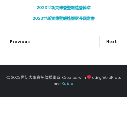
2023世新資傳營暨鍛造營簡章
2023世新資傳暨鍛造營家長同意書
Previous
Next
© 2026 世新大學資訊傳播學系. Created with
using WordPress
Kubio
and