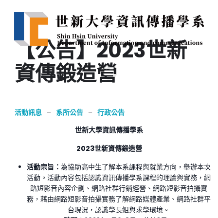
【公告】2023世新
資傳鍛造營
活動訊息
–
系所公告
–
行政公告
世新大學資訊傳播學系
2023
世新資傳鍛造營
活動宗旨：
為協助高中生了解本系課程與就業方向，舉辦本次
活動。活動內容包括認識資訊傳播學系課程的理論與實務，網
路短影音內容企劃、網路社群行銷經營、網路短影音拍攝實
務，藉由網路短影音拍攝實務了解網路媒體產業、網路社群平
台現況，認識學長姐與求學環境。