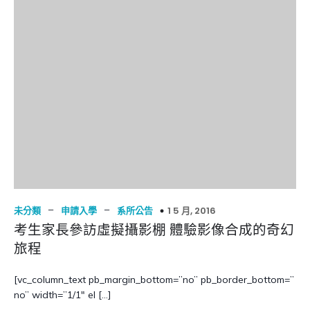
–
–
1 5 月, 2016
未分類
申請入學
系所公告
考生家長參訪虛擬攝影棚 體驗影像合成的奇幻
旅程
[vc_column_text pb_margin_bottom=”no” pb_border_bottom=”
no” width=”1/1″ el […]