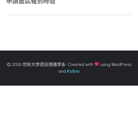
申請面試報到時間
© 2026 世新大學資訊傳播學系. Created with
using WordPress
Kubio
and