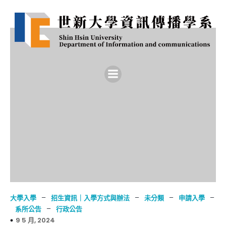
–
–
–
–
大學入學
招生資訊｜入學方式與辦法
未分類
申請入學
–
系所公告
行政公告
9 5 月, 2024