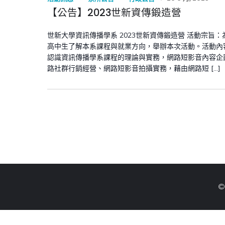
【公告】2023世新資傳鍛造營
世新大學資訊傳播學系 2023世新資傳鍛造營 活動宗旨：
高中生了解本系課程與就業方向，舉辦本次活動。活動內
認識資訊傳播學系課程的理論與實務，網路短影音內容企
路社群行銷經營、網路短影音拍攝實務，藉由網路短 […]
©