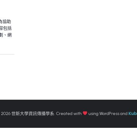
為協助
容包括
劃、網
Kub
 2026 世新大學資訊傳播學系. Created with
using WordPress and