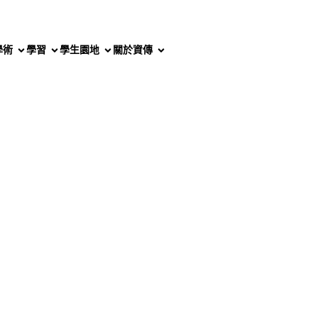
學術
學習
學生園地
關於資傳