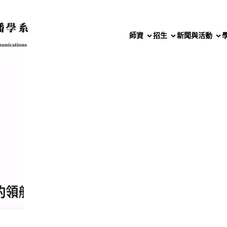
師資
招生
新聞與活動