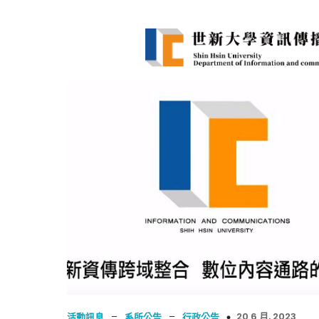
–
–
20 6 月, 2023
活動訊息
系所公告
行政公告