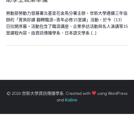
勞動部勞動力發展署北基宜花金馬分署主辦，世新大學連續三年協
辦的「菁英好課 翻轉職涯─青年必修15堂課」活動，於今（13）
日拉開序幕。活動包含了職涯講座、企業參訪活動與名人演講等15
堂課程內容，由資訊傳播學系、日本語文學系 […]
© 2026 世新大學資訊傳播學系. Created with
using WordPress
Kubio
and