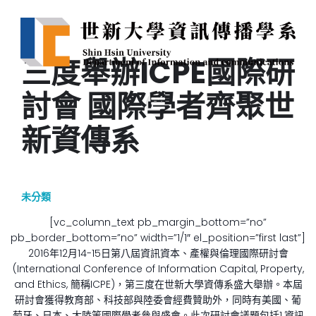
三度舉辦ICPE國際研
討會 國際學者齊聚世
新資傳系
未分類
[vc_column_text pb_margin_bottom=”no”
pb_border_bottom=”no” width=”1/1″ el_position=”first last”]
2016年12月14-15日第八屆資訊資本、產權與倫理國際研討會
(International Conference of Information Capital, Property,
and Ethics, 簡稱ICPE)，第三度在世新大學資傳系盛大舉辦。本屆
研討會獲得教育部、科技部與陸委會經費贊助外，同時有美國、葡
萄牙、日本、大陸等國際學者參與盛會。此次研討會議題包括1.資訊