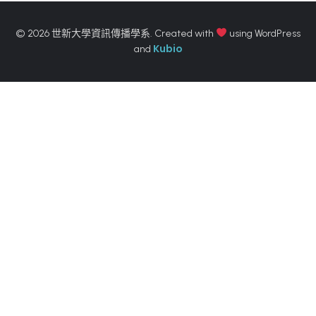
© 2026 世新大學資訊傳播學系. Created with
using WordPress
Kubio
and