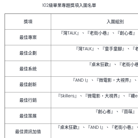
102級畢業專題獎項入圍名單
獎項
入圍組別
『灣TALK』、『老街小巷』、『創心者
最佳專案
『灣TALK』、『童手童腳』、『
最佳企劃
『桌末狂歡』、『老街小
最佳系統
『AND I』、『微電影，大視界』、
最佳創新
『Skillers』、『微電影，大視界』、『襪
最佳行銷
『創心者』、『茴菋』
最佳策展
『桌末狂歡』、『AND I』、『老街小巷
最佳資訊加值