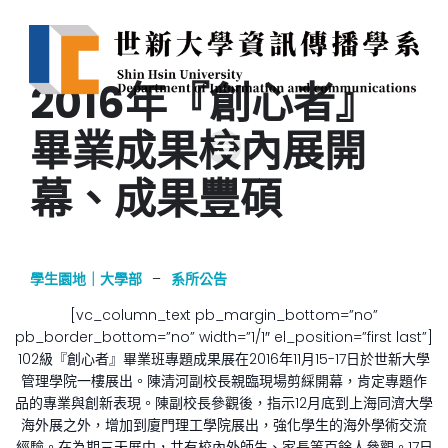
2016年『創心者』
畢業成果校內展開
幕、成果豐碩
學生園地｜大學部
–
系所公告
[vc_column_text pb_margin_bottom=”no”
pb_border_bottom=”no” width=”1/1″ el_position=”first last”]
102級『創心者』畢業班專題成果展在2016年11月15-17日於世新大學
管理學院一樓展出。陳清河副校長親臨現場剪綵開幕，肯定專題作
品的專業與創新表現。陳副校長參觀後，指示12月底到上海同濟大學
海外展之外，增加到廈門理工學院展出，強化學生的海外學術交流
經驗。在為期三天展中，共有校內外師生、家長等百餘人參觀。17日