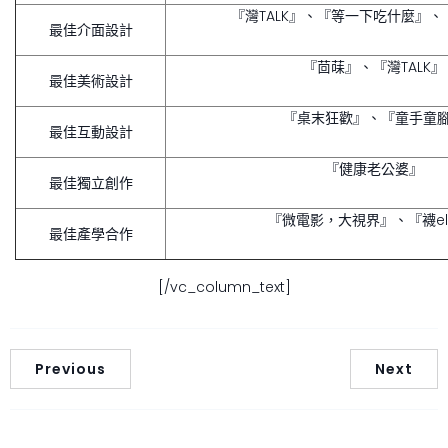
『灣TALK』、『等一下吃什麼』、『Sk
最佳介面設計
『茴菋』、『灣TALK』
最佳美術設計
『桌末狂歡』、『童手童
最佳互動設計
『健康老公婆』
最佳獨立創作
『微電影，大視界』、『襪el
最佳產學合作
[/vc_column_text]
Previous
Next