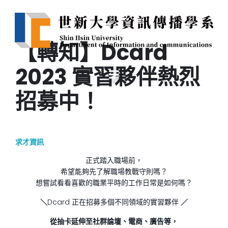
【轉知】Dcard
2023 實習夥伴熱烈
招募中！
求才資訊
正式踏入職場前，
希望能夠先了解職場教戰守則嗎？
想嘗試看看喜歡的職業平時的工作日常是如何嗎？
＼
Dcard 正在招募多個不同領域的實習夥伴 ️
／
從抽卡延伸至社群論壇、電商、廣告等，