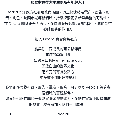
服務對象從大學生到所有年輕人！
Dcard 除了既有社群服務與版圖，也正快速發展電商、廣告、影
音、角色、跨國市場等新領域，持續探索更多新型業務的可能性。
在 Dcard 團隊正全力擴張，並持續擴展影響力的過程中，我們期待
邀請優秀的你加入
加入 Dcard 實習你將擁有：
能與你一同成長的可靠夥伴們
充沛的學習資源
每週三四的固定 remote day
開放自由的團隊文化
吃不完的零食及點心
更多數不清的超棒福利
我們正在尋找社群、廣告、電商、影音、MIS 以及 People 等等多
個領域的實習夥伴，
如果你也正在尋找一個能實際發揮影響力，並能在實習中收穫滿滿
的機會，現在就加入我們一同成長！
Social