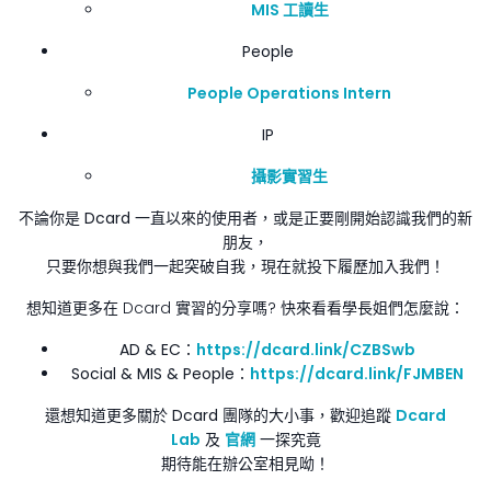
MIS 工讀生
People
People Operations Intern
IP
攝影實習生
不論你是 Dcard 一直以來的使用者，或是正要剛開始認識我們的新
朋友，
只要你想與我們一起突破自我，現在就投下履歷加入我們！
想知道更多在 Dcard 實習的分享嗎? 快來看看學長姐們怎麼說：
AD & EC：
https://dcard.link/CZBSwb
Social & MIS & People：
https://dcard.link/FJMBEN
還想知道更多關於 Dcard 團隊的大小事，歡迎追蹤
Dcard
Lab
及
官網
一探究竟
期待能在辦公室相見呦！