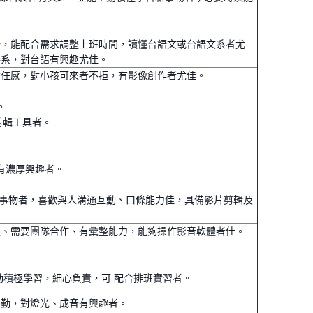
務，能配合需求調整上班時間，讀懂台語文或台語文系者尤
科系，對台語有興趣尤佳。
責任感，對小孩可來者不拒，有影像創作者尤佳。
。
e剪輯工具者。
文有濃厚興趣者。
新事物者，喜歡與人溝通互動、口條能力佳，具備影片剪輯及
通、需要團隊合作、有彙整能力，能夠操作影音軟體者佳。
動積極學習，細心負責，可 配合排班實習者。
出勤，對燈光、成音有興趣者。