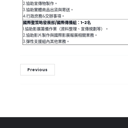
2.協助宣傳物製作。
3.協助實體商品出貨與寄送。
4.行政庶務&交辦事項。
國際暨策略發展部/國際傳播組：1-2名
1.協助影展籌備作業（資料整理、宣傳規劃等）。
2.協助影片製作與國際影展報展相關業務。
3.彈性支援組內其他業務。
Previous