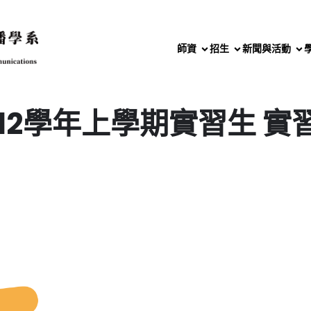
師資
招生
新聞與活動
12學年上學期實習生 實