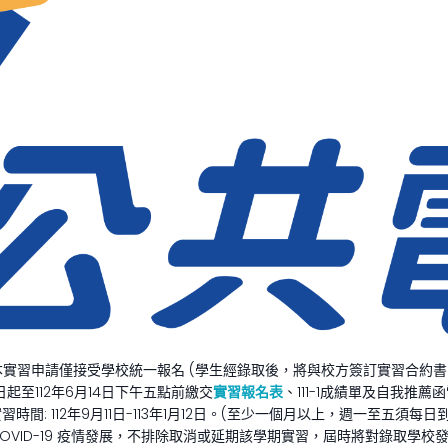
.本實習申請僅接受學校統一報名 (學生經錄取後，將與校方簽訂實習合約書
即日起至112年6月14日下午五點前繳交
實習報名表
、111-1成績單及自我推
實習時間: 112年9月11日-113年1月12日。(至少一個月以上，週一至五須每日
 COVID-19 疫情發展，不排除取消或延期該學期實習，屆時將對錄取學校