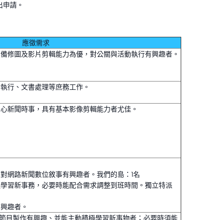
出申請。
應徵需求
具備修圖及影片剪輯能力為優，對公關與活動執行有興趣者。
動執行、文書處理等庶務工作。
關心新聞時事，具有基本影像剪輯能力者尤佳。
對網路新聞數位敘事有興趣者。我們的島：1名
極學習新事務，必要時能配合需求調整到班時間。獨立特派
有興趣者。
境等節目製作有興趣、並能主動積極學習新事物者；必要時須能