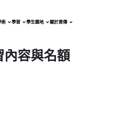
學術
學習
學生園地
關於資傳
習內容與名額