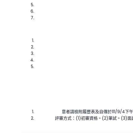
意者請檢附履歷表及自傳於111/9/4下午
評審方式：(1)初審資格。(2)筆試。