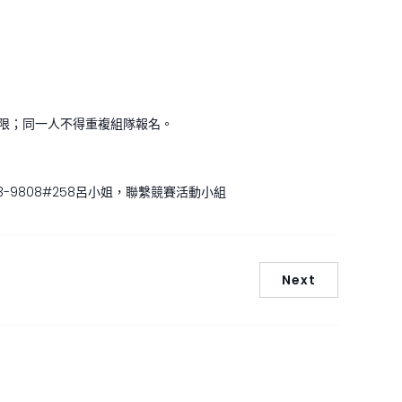
為限；同一人不得重複組隊報名。
3-9808#258呂小姐，聯繫競賽活動小組
Next