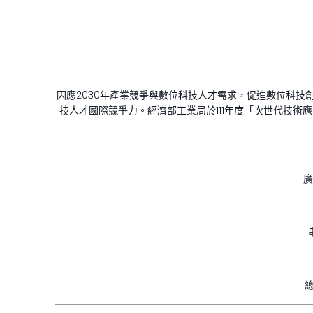
因應2030年產業競爭與數位科技人才需求，促進數位科
技人才國際競爭力。經濟部工業局於111年度「次世代技
廣