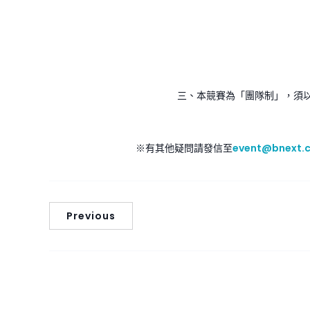
三、本競賽為「團隊制」，須以
※有其他疑問請發信至
event@bnext.
Previous