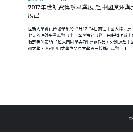
2017年世新資傳系畢業展 赴中國廣州與
展出
世新大學資訊傳播學系於12月17-24日前往中國大陸，進
七天的海外畢業展覽展出。本次海外展覽，由莊道明系主
順慈老師帶領13位大四同學與7件專題作品，分別遠赴中
州大學、廣州中山大學與北京大學等三校進行展覽 […]
©