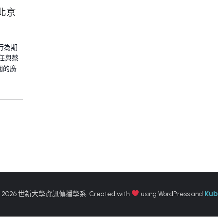
北京
行為期
任與蔡
國的廣
Kub
 2026 世新大學資訊傳播學系. Created with
using WordPress and