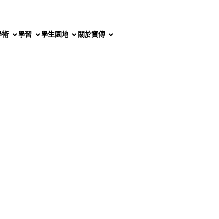
學術
學習
學生園地
關於資傳