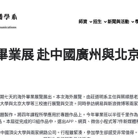
師資
招生
新聞與活動
系畢業展 赴中國廣州與北
行為期七天的海外畢業展覽展出。本次海外展覽，由莊道明系主任與蔡順慈
大學與北京大學等三校進行展覽與交流。同時參訪網易與新浪微博等兩家
題製作。將四年課程所學應用於專題作品上。今年畢業班以半徑千里作為
。本屆從完成的13組作品中，選出APP、網頁、微信小程式等7件新媒
中國頂尖大學與兩家網路公司。行程雖緊湊，參加學生卻感受非常值得。