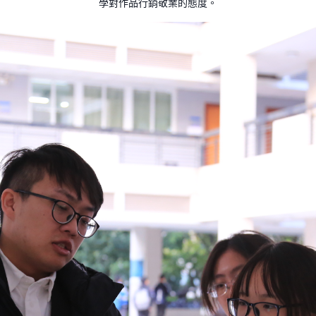
學對作品行銷敬業的態度。