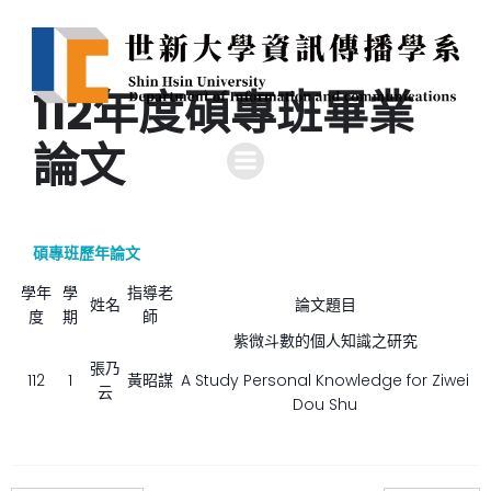
112年度碩專班畢業
論文
碩專班歷年論文
學年
學
指導老
姓名
論文題目
度
期
師
紫微斗數的個人知識之研究
張乃
112
1
黃昭謀
A Study Personal Knowledge for Ziwei
云
Dou Shu