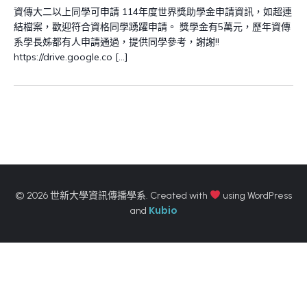
資傳大二以上同學可申請 114年度世界獎助學金申請資訊，如超連
結檔案，歡迎符合資格同學踴躍申請。 獎學金有5萬元，歷年資傳
系學長姊都有人申請通過，提供同學參考，謝謝!!
https://drive.google.co […]
© 2026 世新大學資訊傳播學系. Created with
using WordPress
Kubio
and