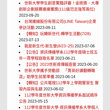
世新大學學生創意驚豔評審！金險獎、大專
創新企劃競賽連連獲獎(111級范志強等兩位)
2023-09-20
台灣連線股份有限公司(LINE Taiwan)企業
參訪活動
2023-09-11
【轉知】玩轉新世代-轉學生活動(7/28)
2023-07-13
我是新生代-新生營(8/23~25)
2023-07-06
【公告】資訊傳播學系112學年度碩士班五
年一貫學程錄取名單
2023-06-21
【公告】2023世新資傳鍛造營
2023-06-20
世新大學攜手勞動部 「菁英好課翻轉職
涯」助學生就業準備
2023-06-14
【轉知】公共電視112學年上學期實習生 實
習內容與名額
2023-06-02
112學年度世新大學資訊傳播學系面試順序
公告
2023-05-15
112學年度世新大學-資訊傳播學系大學個人