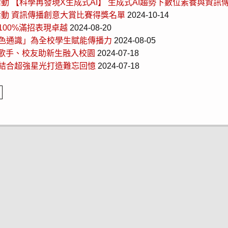
動 【科學再發現X生成式AI】 生成式AI趨勢下數位素養與資訊
活動 資訊傳播創意大賞比賽得獎名單
2024-10-14
00%滿招表現卓越
2024-08-20
色通識」為全校學生賦能傳播力
2024-08-05
氣歌手、校友助新生融入校園
2024-07-18
結合超強星光打造難忘回憶
2024-07-18