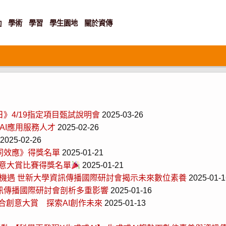
動
學術
學習
學生園地
關於資傳
》4/19指定項目甄試說明會
2025-03-26
AI應用服務人才
2025-02-26
2025-02-26
協同效應》得獎名單
2025-01-21
播創意大賞比賽得獎名單
2025-01-21
與機遇 世新大學資訊傳播國際研討會揭示未來數位素養
2025-01-1
新資訊傳播國際研討會剖析多重影響
2025-01-16
合創意大賞 探索AI創作未來
2025-01-13