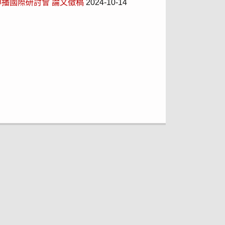
傳播國際研討會 論文徵稿
2024-10-14