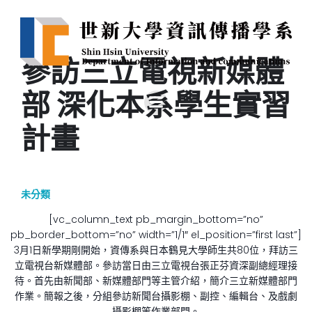
參訪三立電視新媒體
部 深化本系學生實習
計畫
未分類
[vc_column_text pb_margin_bottom=”no”
pb_border_bottom=”no” width=”1/1″ el_position=”first last”]
3月1日新學期剛開始，資傳系與日本鶴見大學師生共80位，拜訪三
立電視台新媒體部。參訪當日由三立電視台張正芬資深副總經理接
待。首先由新聞部、新媒體部門等主管介紹，簡介三立新媒體部門
作業。簡報之後，分組參訪新聞台攝影棚、副控、編輯台、及戲劇
攝影棚等作業部門。