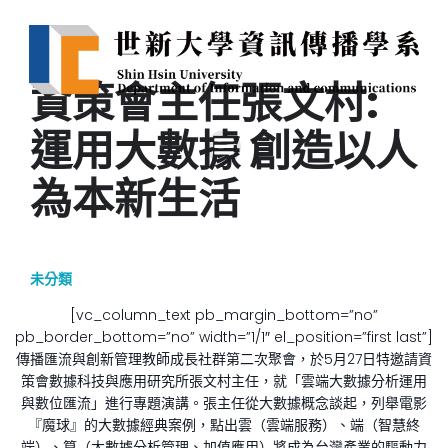
資策會主任張文村:
運用大數據 創造以人
為本新生活
未分類
[vc_column_text pb_margin_bottom=”no”
pb_border_bottom=”no” width=”1/1″ el_position=”first last”]
傳播匯流與創新管理教師成長社群第二次聚會，於5月27日特邀請資
策會數據科技與應用研究所張文村主任，就「雲端大數據分析運用
與數位匯流」進行專題演講。張主任從大數據概念談起，列舉電影
『魔球』的大數據經典案例，點出雲（雲端服務）、端（智慧終
端）、算（大數據分析管理、加值應用）將成為台灣產業的驅動力