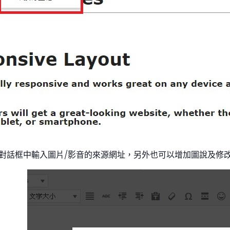
對話框中輸入圖片/影音的來源網址，另外也可以增加圖說及修