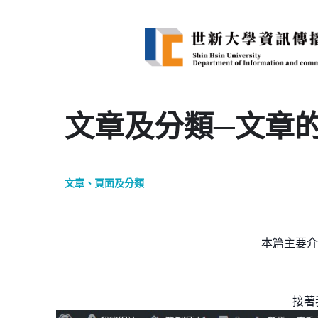
文章及分類─文章的
文章、頁面及分類
本篇主要介
接著