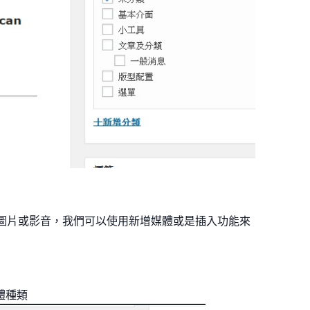
增圖片或影音，我們可以使用新增媒體或是插入功能來
體種類