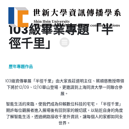
103級畢業專題「半
徑千里」
歷年專題作品
103級資傳畢展「半徑千里」由大家長莊道明主任、蔡順慈教授帶領
下將於12/09、12/10華山登場，更邀請到上海同濟大學一同聯合參
展。
智能生活的來臨，使我們成為仰賴數位科技的宅宅，「半徑千里」
期許每位觀展者進入展場後有回到家的親切感，以貼近自身的角度
了解智能生活，透過網路接收千里外資訊，讓每個人的家都如同全
世界。