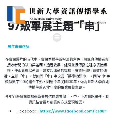
97級畢展主題「串」
歷年專題作品
在資訊爆炸的時代中，資訊傳播學系扮演的角色，將訊息傳播者與
接收者間的缺口與差距，透過收集、組織並且傳播之程序填補起
來，使兩者得以連結，建立起溝通的橋樑，讓資訊進行有效的傳
播。主題「串」，就如同「串」字之意「將事物連串」，同時”串”字
類似數字100的組合字形，因應今年民國100年，做為世新大學資訊
傳播學系97學年度的畢業展覽主題。
今年97級資訊傳播學系畢展透過專業將上、中、下游資訊串連，將
資訊結合最有創意的方式呈現給您。
Facebook：
https://www.facebook.com/ics98?